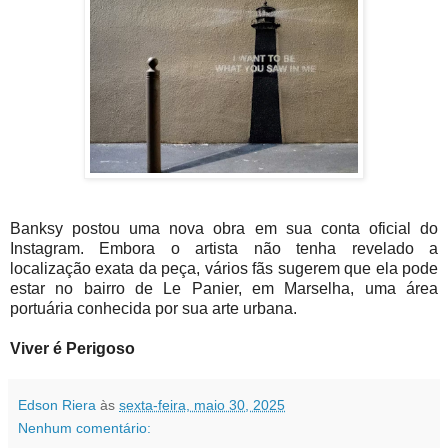
Banksy postou uma nova obra em sua conta oficial do
Instagram. Embora o artista não tenha revelado a
localização exata da peça, vários fãs sugerem que ela pode
estar no bairro de Le Panier, em Marselha, uma área
portuária conhecida por sua arte urbana.
Viver é Perigoso
Edson Riera
às
sexta-feira, maio 30, 2025
Nenhum comentário: