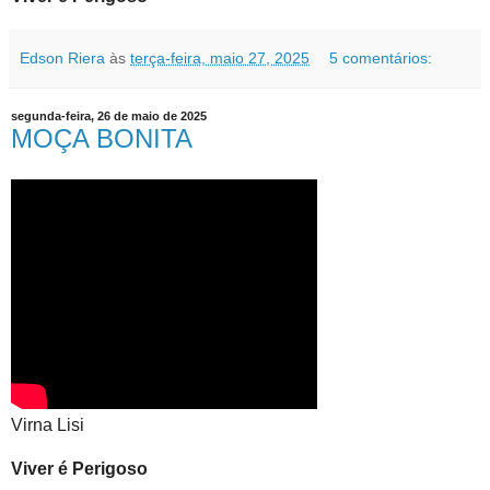
Edson Riera
às
terça-feira, maio 27, 2025
5 comentários:
segunda-feira, 26 de maio de 2025
MOÇA BONITA
Virna Lisi
Viver é Perigoso