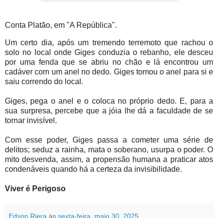
Conta Platão, em "A República".
Um certo dia, após um tremendo terremoto que rachou o
solo no local onde Giges conduzia o rebanho, ele desceu
por uma fenda que se abriu no chão e lá encontrou um
cadáver com um anel no dedo. Giges tomou o anel para si e
saiu correndo do local.
Giges, pega o anel e o coloca no próprio dedo. E, para a
sua surpresa, percebe que a jóia lhe dá a faculdade de se
tornar invisível.
Com esse poder, Giges passa a cometer uma série de
delitos; seduz a rainha, mata o soberano, usurpa o poder. O
mito desvenda, assim, a propensão humana a praticar atos
condenáveis quando há a certeza da invisibilidade.
Viver é Perigoso
Edson Riera
às
sexta-feira, maio 30, 2025