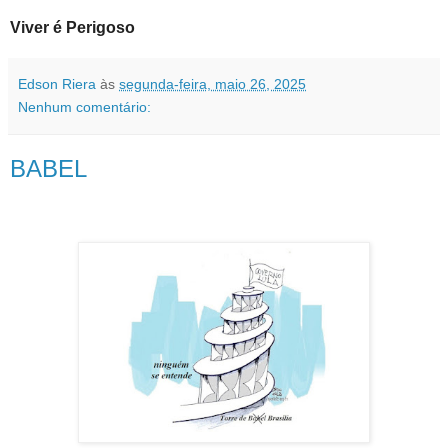
Viver é Perigoso
Edson Riera
às
segunda-feira, maio 26, 2025
Nenhum comentário:
BABEL