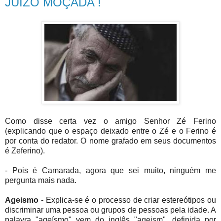
JUÍZO MOÇADA !
Como disse certa vez o amigo Senhor Zé Ferino
(explicando que o espaço deixado entre o Zé e o Ferino é
por conta do redator. O nome grafado em seus documentos
é Zeferino).
- Pois é Camarada, agora que sei muito, ninguém me
pergunta mais nada.
Ageismo
- Explica-se é o processo de criar estereótipos ou
discriminar uma pessoa ou grupos de pessoas pela idade. A
palavra "ageísmo" vem do inglês "ageism", definida por