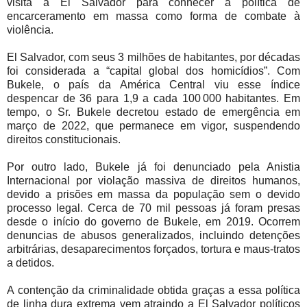
visita a El Salvador para conhecer a política de
encarceramento em massa como forma de combate à
violência.
El Salvador, com seus 3 milhões de habitantes, por décadas
foi considerada a “capital global dos homicídios”. Com
Bukele, o país da América Central viu esse índice
despencar de 36 para 1,9 a cada 100 000 habitantes. Em
tempo, o Sr. Bukele decretou estado de emergência em
março de 2022, que permanece em vigor, suspendendo
direitos constitucionais.
Por outro lado, Bukele já foi denunciado pela Anistia
Internacional por violação massiva de direitos humanos,
devido a prisões em massa da população sem o devido
processo legal. Cerca de 70 mil pessoas já foram presas
desde o início do governo de Bukele, em 2019. Ocorrem
denuncias de abusos generalizados, incluindo detenções
arbitrárias, desaparecimentos forçados, tortura e maus-tratos
a detidos.
A contenção da criminalidade obtida graças a essa política
de linha ­dura extrema vem atraindo a El Salvador políticos