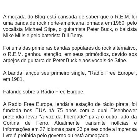
A moçada do Blog está cansada de saber que o R.E.M. foi
uma banda de rock norte-americana formada em 1980, pelo
vocalista Michael Stipe, o guitarrista Peter Buck, o baixista
Mike Mills e pelo baterista Bill Berry.
Foi uma das primeiras bandas populares do rock alternativo,
o R.E.M. ganhou atenção, em seus primórdios, devido aos
arpejos de guitarra de Peter Buck e aos vocais de Stipe.
A banda lançou seu primeiro single, "Rádio Free Europe",
em 1981.
Falando sobre a Rádio Free Europe.
A Radio Free Europe, lendária estação de rádio pirata, foi
fundada nos EUA há 75 anos com a qual Eisenhower
pretendia levar “a voz da liberdade” para o outro lado da
Cortina de Ferro. Atualmente transmite notícias e
informações em 27 idiomas para 23 países onde a imprensa
livre é proibida pelo governo ou está ameaçada.