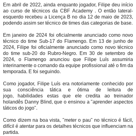
Em abril de 2022, ainda enquanto jogador, Filipe deu início
ao curso de técnicos da CBF Academy . O então lateral-
esquerdo recebeu a Licença B no dia 12 de maio de 2023,
podendo assim ser técnico de times das categorias de base.
Em janeiro de 2024 foi oficialmente anunciado como novo
técnico do time Sub-17 do Flamengo. Em 13 de junho de
2024, Filipe foi oficialmente anunciado como novo técnico
do time sub-20 do Rubro-Negro. Em 30 de setembro de
2024, o Flamengo anunciou que Filipe Luís assumiria
interinamente o comando da equipe profissional até o fim da
temporada. E foi seguindo.
Como jogador, Filipe Luís era notoriamente conhecido por
sua consciência tática e ótima de leitura de
jogo, habilidades estas que ele credita ao treinador
holandês Danny Blind, que o ensinou a "aprender aspectos
táticos do jogo".
Como dizem na boa vista, "meter o pau" no técnico é fácil,
difícil é atentar para os detalhes técnicos que influenciam na
partida.