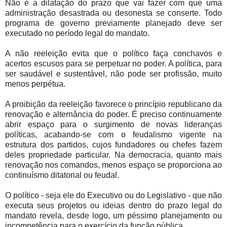
Não é a dilatação do prazo que vai fazer com que uma
administração desastrada ou desonesta se conserte. Todo
programa de governo previamente planejado deve ser
executado no período legal do mandato.
A não reeleição evita que o político faça conchavos e
acertos escusos para se perpetuar no poder. A política, para
ser saudável e sustentável, não pode ser profissão, muito
menos perpétua.
A proibição da reeleição favorece o princípio republicano da
renovação e alternância do poder. É preciso continuamente
abrir espaço para o surgimento de novas lideranças
políticas, acabando-se com o feudalismo vigente na
estrutura dos partidos, cujos fundadores ou chefes fazem
deles propriedade particular. Na democracia, quanto mais
renovação nos comandos, menos espaço se proporciona ao
continuísmo ditatorial ou feudal.
O político - seja ele do Executivo ou do Legislativo - que não
executa seus projetos ou ideias dentro do prazo legal do
mandato revela, desde logo, um péssimo planejamento ou
incompetência para o exercício da função pública.