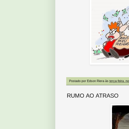
Postado por
Edson Riera
às
terça-feira, 
RUMO AO ATRASO