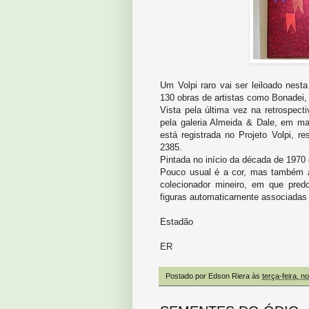
Um Volpi raro vai ser leiloado nesta
130 obras de artistas como Bonadei,
Vista pela última vez na retrospecti
pela galeria Almeida & Dale, em ma
está registrada no Projeto Volpi, r
2385.
Pintada no início da década de 1970 
Pouco usual é a cor, mas também a
colecionador mineiro, em que pre
figuras automaticamente associadas
Estadão
ER
Postado por
Edson Riera
às
terça-feira, 