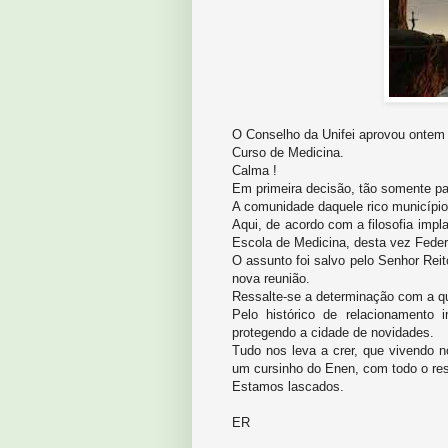
O Conselho da Unifei aprovou ontem a
Curso de Medicina.
Calma !
Em primeira decisão, tão somente pa
A comunidade daquele rico município
Aqui, de acordo com a filosofia imp
Escola de Medicina, desta vez Federa
O assunto foi salvo pelo Senhor Rei
nova reunião.
Ressalte-se a determinação com a q
Pelo histórico de relacionamento
protegendo a cidade de novidades.
Tudo nos leva a crer, que vivendo 
um cursinho do Enen, com todo o res
Estamos lascados.
ER