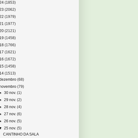
24
(1853)
23
(2062)
22
(1979)
21
(1977)
20
(2121)
19
(1458)
18
(1766)
17
(1621)
16
(1672)
15
(1458)
14
(1513)
dezembro
(68)
novembro
(79)
►
30 nov.
(1)
►
29 nov.
(2)
►
28 nov.
(4)
►
27 nov.
(6)
►
26 nov.
(5)
▼
25 nov.
(5)
CANTINHO DA SALA