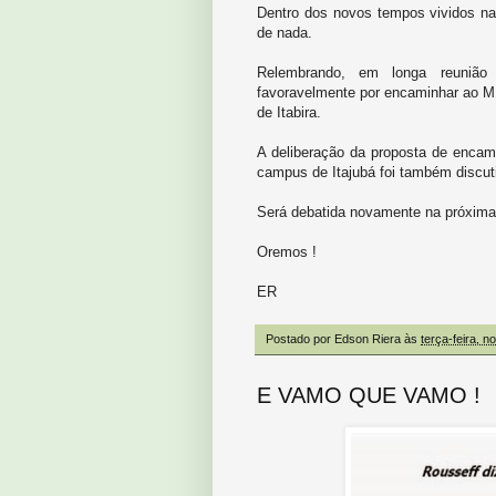
Dentro dos novos tempos vividos na
de nada.
Relembrando, em longa reunião
favoravelmente por encaminhar ao M
de Itabira.
A deliberação da proposta de enca
campus de Itajubá foi também discut
Será debatida novamente na próxima 
Oremos !
ER
Postado por
Edson Riera
às
terça-feira, 
E VAMO QUE VAMO !