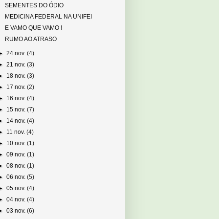
SEMENTES DO ÓDIO
MEDICINA FEDERAL NA UNIFEI
E VAMO QUE VAMO !
RUMO AO ATRASO
►
24 nov.
(4)
►
21 nov.
(3)
►
18 nov.
(3)
►
17 nov.
(2)
►
16 nov.
(4)
►
15 nov.
(7)
►
14 nov.
(4)
►
11 nov.
(4)
►
10 nov.
(1)
►
09 nov.
(1)
►
08 nov.
(1)
►
06 nov.
(5)
►
05 nov.
(4)
►
04 nov.
(4)
►
03 nov.
(6)