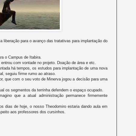
 liberação para o avanço das tratativas para implantação do
ra o Campus de Itabira.
 entrou com vontade no projeto. Doação de área e etc.
lantada há tempos, os estudos para implantação de uma nova
l, seguiu firme rumo ao atraso.
tor, que com o seu voto de Minerva jogou a decisão para uma
ual os segmentos da terrinha defendem o espaço ocupado.
 imagino que a atual administração permanece firmemente
nos dias de hoje, o nosso Theodomiro estaria dando aula em
peito aos professores dos cursinhos.