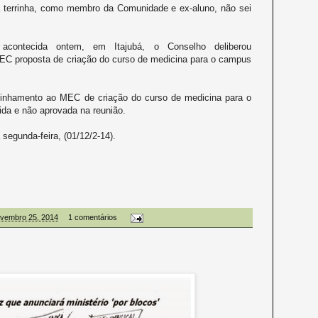
 terrinha, como membro da Comunidade e ex-aluno, não sei
 acontecida ontem, em Itajubá, o Conselho
deliberou
EC proposta de criação do curso de medicina para o campus
minhamento ao MEC de criação do curso de medicina para o
ida e não aprovada na reunião.
segunda-feira, (01/12/2-14).
novembro 25, 2014
1 comentários