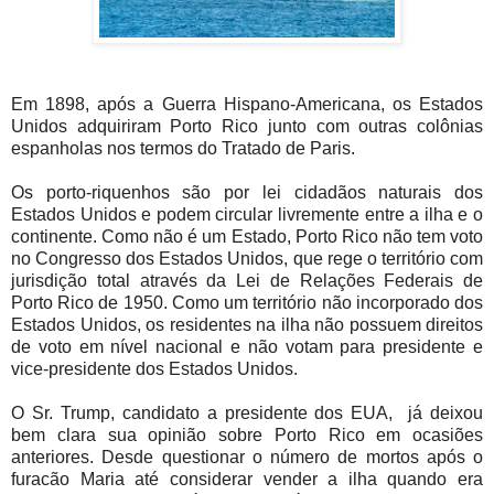
Em 1898, após a Guerra Hispano-Americana, os Estados
Unidos adquiriram Porto Rico junto com outras colônias
espanholas nos termos do Tratado de Paris.
Os porto-riquenhos são por lei cidadãos naturais dos
Estados Unidos e podem circular livremente entre a ilha e o
continente. Como não é um Estado, Porto Rico não tem voto
no Congresso dos Estados Unidos, que rege o território com
jurisdição total através da Lei de Relações Federais de
Porto Rico de 1950. Como um território não incorporado dos
Estados Unidos, os residentes na ilha não possuem direitos
de voto em nível nacional e não votam para presidente e
vice-presidente dos Estados Unidos.
O Sr. Trump, candidato a presidente dos EUA, já deixou
bem clara sua opinião sobre Porto Rico em ocasiões
anteriores. Desde questionar o número de mortos após o
furacão Maria até considerar vender a ilha quando era