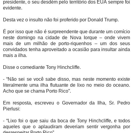
presidente, o seu desdém pelo território dos EUA sempre foi
evidente.
Desta vez o insulto não foi proferido por Donald Trump.
É por isso que não é surpreendente que durante um comício
neste domingo na cidade de Nova Iorque – onde vivem
mais de um milhão de porto-riquenhos – um dos seus
convidados tenha aproveitado a ocasião para insultar ainda
mais a ilha.
Disse o comediante Tony Hinchcliffe.
- “Não sei se você sabe disso, mas neste momento existe
literalmente uma ilha flutuante de lixo no meio do oceano.
Acho que se chama Porto Rico”.
Em resposta, escreveu o Governador da Ilha, Sr. Pedro
Pierlusi:
- “Lixo foi o que saiu da boca de Tony Hinchcliffe, e todos
aqueles que o aplaudiram deveriam sentir vergonha por
desrespeitar Porto Rico”