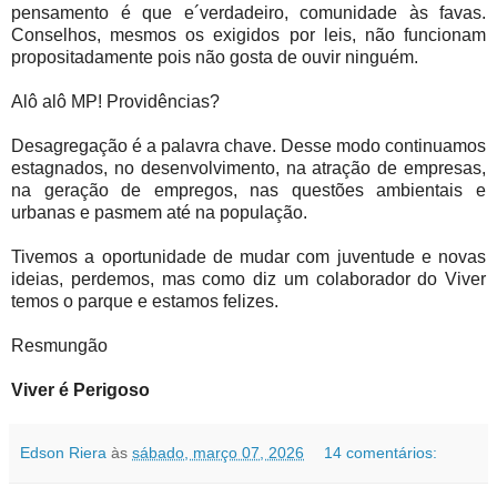
pensamento é que e´verdadeiro, comunidade às favas.
Conselhos, mesmos os exigidos por leis, não funcionam
propositadamente pois não gosta de ouvir ninguém.
Alô alô MP! Providências?
Desagregação é a palavra chave. Desse modo continuamos
estagnados, no desenvolvimento, na atração de empresas,
na geração de empregos, nas questões ambientais e
urbanas e pasmem até na população.
Tivemos a oportunidade de mudar com juventude e novas
ideias, perdemos, mas como diz um colaborador do Viver
temos o parque e estamos felizes.
Resmungão
Viver é Perigoso
Edson Riera
às
sábado, março 07, 2026
14 comentários: