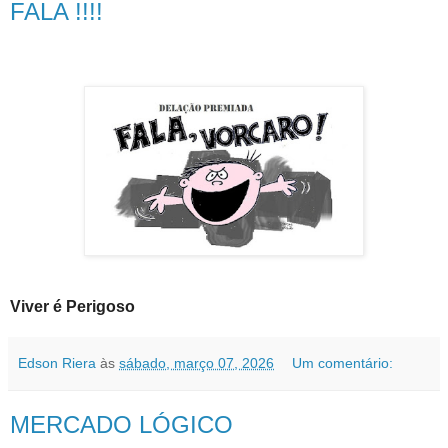
FALA !!!!
Viver é Perigoso
Edson Riera
às
sábado, março 07, 2026
Um comentário:
MERCADO LÓGICO