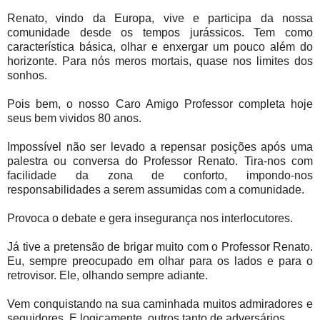
Renato, vindo da Europa, vive e participa da nossa
comunidade desde os tempos jurássicos. Tem como
característica básica, olhar e enxergar um pouco além do
horizonte. Para nós meros mortais, quase nos limites dos
sonhos.
Pois bem, o nosso Caro Amigo Professor completa hoje
seus bem vividos 80 anos.
Impossível não ser levado a repensar posições após uma
palestra ou conversa do Professor Renato. Tira-nos com
facilidade da zona de conforto, impondo-nos
responsabilidades a serem assumidas com a comunidade.
Provoca o debate e gera insegurança nos interlocutores.
Já tive a pretensão de brigar muito com o Professor Renato.
Eu, sempre preocupado em olhar para os lados e para o
retrovisor. Ele, olhando sempre adiante.
Vem conquistando na sua caminhada muitos admiradores e
seguidores. E logicamente, outros tanto de adversários.