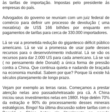
às tarifas de importação. Impostas pelo presidente ás
empresas do país.
Advogados do governo se reuniam com um juiz federal de
comércio para definir um processo de devolução ( uma
moratória) de US$ 166 bilhões por enquanto em
pagamentos de tarifas para cerca de 330.000 importadores.
Lá se vai a prometida redução do gigantesco déficit público
americano. Lá se vai a promessa de usar parte desses
recursos para o desenvolvimento industrial. Lá se vão os
recursos para dar 2.000 US para cada americano. Lá se vai
( no pensamento dele Donald) a única forma de pressão
contra a China. Que continua quieta e nadando de braçada
na economia mundial. Sabem por que? Porque lá existe há
séculos planejamento de longo prazo.
Vejam por exemplo as terras raras. Começamos a prestar
atenção nelas ano passado/retrasado pra cá. A China
iniciou seus investimentos nelas em 1980!. Hoje detém 70%
da extração e 90% do processamento desses minerais
estratégicos. Bingo! Na última discussão sobre tarifas com o