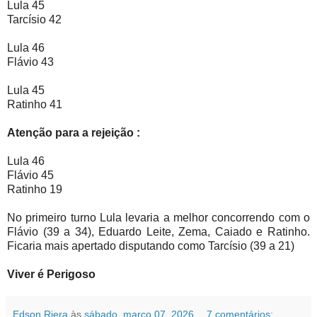
Lula 45
Tarcísio 42
Lula 46
Flávio 43
Lula 45
Ratinho 41
Atenção para a rejeição :
Lula 46
Flávio 45
Ratinho 19
No primeiro turno Lula levaria a melhor concorrendo com o
Flávio (39 a 34), Eduardo Leite, Zema, Caiado e Ratinho.
Ficaria mais apertado disputando como Tarcísio (39 a 21)
Viver é Perigoso
Edson Riera
às
sábado, março 07, 2026
7 comentários: