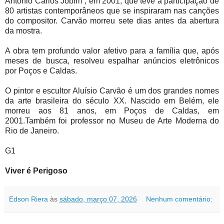
Antônio Carlos Jobim”, em 2001, que teve a participação de
80 artistas contemporâneos que se inspiraram nas canções
do compositor. Carvão morreu sete dias antes da abertura
da mostra.
A obra tem profundo valor afetivo para a família que, após
meses de busca, resolveu espalhar anúncios eletrônicos
por Poços e Caldas.
O pintor e escultor Aluísio Carvão é um dos grandes nomes
da arte brasileira do século XX. Nascido em Belém, ele
morreu aos 81 anos, em Poços de Caldas, em
2001.Também foi professor no Museu de Arte Moderna do
Rio de Janeiro.
G1
Viver é Perigoso
Edson Riera
às
sábado, março 07, 2026
Nenhum comentário: