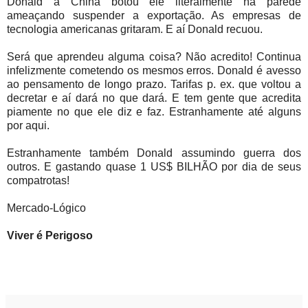
Donald a China botou ele literalmente na parede
ameaçando suspender a exportação. As empresas de
tecnologia americanas gritaram. E aí Donald recuou.
Será que aprendeu alguma coisa? Não acredito! Continua
infelizmente cometendo os mesmos erros. Donald é avesso
ao pensamento de longo prazo. Tarifas p. ex. que voltou a
decretar e aí dará no que dará. E tem gente que acredita
piamente no que ele diz e faz. Estranhamente até alguns
por aqui.
Estranhamente também Donald assumindo guerra dos
outros. E gastando quase 1 US$ BILHÃO por dia de seus
compatrotas!
Mercado-Lógico
Viver é Perigoso