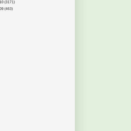
10
(3171)
09
(463)