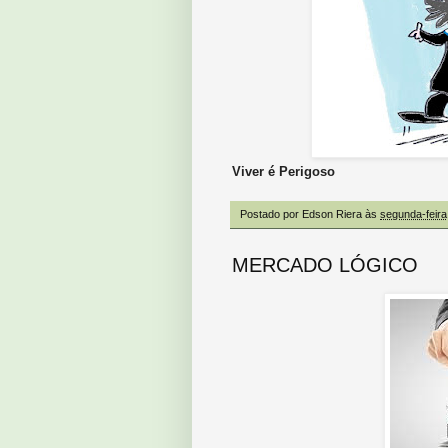
Viver é Perigoso
Postado por
Edson Riera
às
segunda-feira
MERCADO LÓGICO