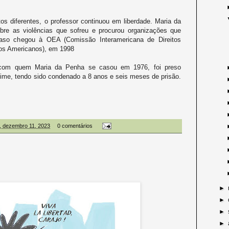
os diferentes, o professor continuou em liberdade. Maria da
bre as violências que sofreu e procurou organizações que
aso chegou à OEA (Comissão Interamericana de Direitos
os Americanos), em 1998
, com quem Maria da Penha se casou em 1976, foi preso
ime, tendo sido condenado a 8 anos e seis meses de prisão.
, dezembro 11, 2023
0 comentários
►
►
►
►