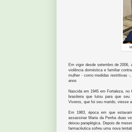
M
Em vigor desde setembro de 2006, a 
violência doméstica e familiar cont
mulher - como medidas restritivas -
anos
Nascida em 1945 em Fortaleza, no 
brasileira que lutou para que seu 
Viveros, que foi seu marido, viesse 
Em 1983, época em que estavam c
assassinar Maria da Penha duas vez
deixou paraplégica. Depois de meses
farmacêutica sofreu uma nova tentati