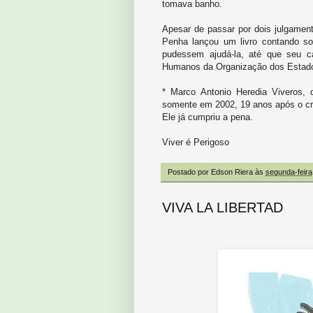
tomava banho.
Apesar de passar por dois julgament
Penha lançou um livro contando so
pudessem ajudá-la, até que seu c
Humanos da Organização dos Estad
* Marco Antonio Heredia Viveros
somente em 2002, 19 anos após o cr
Ele já cumpriu a pena.
Viver é Perigoso
Postado por
Edson Riera
às
segunda-feira
VIVA LA LIBERTAD