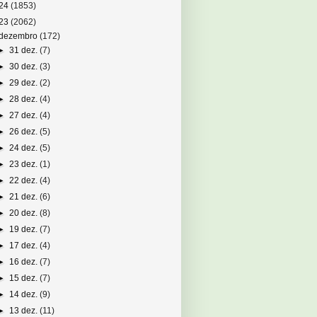
24
(1853)
23
(2062)
dezembro
(172)
►
31 dez.
(7)
►
30 dez.
(3)
►
29 dez.
(2)
►
28 dez.
(4)
►
27 dez.
(4)
►
26 dez.
(5)
►
24 dez.
(5)
►
23 dez.
(1)
►
22 dez.
(4)
►
21 dez.
(6)
►
20 dez.
(8)
►
19 dez.
(7)
►
17 dez.
(4)
►
16 dez.
(7)
►
15 dez.
(7)
►
14 dez.
(9)
►
13 dez.
(11)