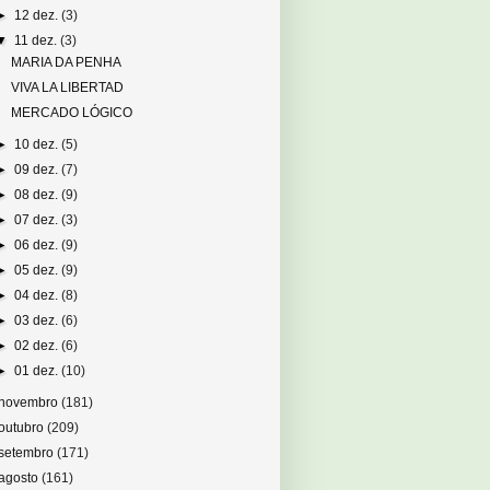
►
12 dez.
(3)
▼
11 dez.
(3)
MARIA DA PENHA
VIVA LA LIBERTAD
MERCADO LÓGICO
►
10 dez.
(5)
►
09 dez.
(7)
►
08 dez.
(9)
►
07 dez.
(3)
►
06 dez.
(9)
►
05 dez.
(9)
►
04 dez.
(8)
►
03 dez.
(6)
►
02 dez.
(6)
►
01 dez.
(10)
novembro
(181)
outubro
(209)
setembro
(171)
agosto
(161)