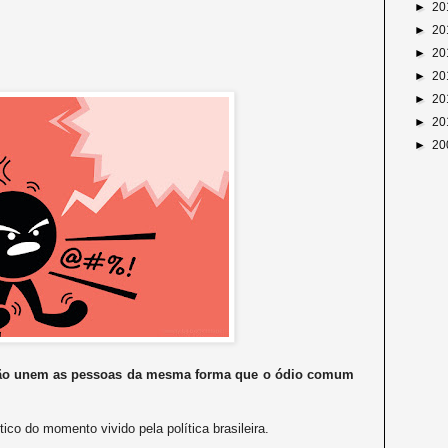
►
20
►
20
►
20
►
20
►
20
►
20
►
20
 não unem as pessoas da mesma forma que o ódio comum
o do momento vivido pela política brasileira.