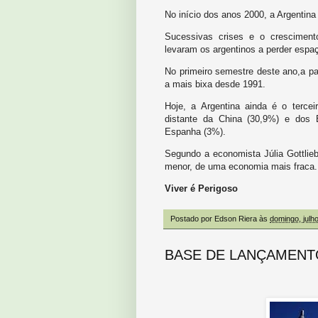
No início dos anos 2000, a Argentina
Sucessivas crises e o crescimento
levaram os argentinos a perder espa
No primeiro semestre deste ano,a par
a mais bixa desde 1991.
Hoje, a Argentina ainda é o tercei
distante da China (30,9%) e dos 
Espanha (3%).
Segundo a economista Júlia Gottlieb
menor, de uma economia mais fraca.
Viver é Perigoso
Postado por
Edson Riera
às
domingo, julh
BASE DE LANÇAMENT