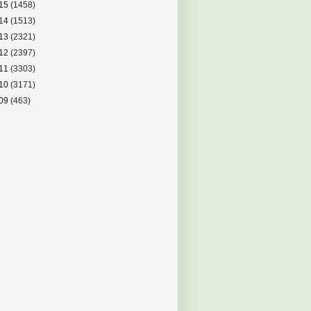
15
(1458)
14
(1513)
13
(2321)
12
(2397)
11
(3303)
10
(3171)
09
(463)