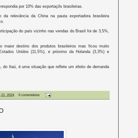
 respondia por 10% das exportaçõs brasileiras.
 da relevância da China na pauta exportadora brasileira
ço.
ticipação do país vizinho nas vendas do Brasil foi de 3,5%,
ro maior destino dos produtos brasileiros mas ficou muito
Estados Unidos (11,5%), e próximo da Holanda (3,3%) e
, do Itaú, é uma situação que reflete um efeito de demanda
o 21, 2024
0 comentários
O