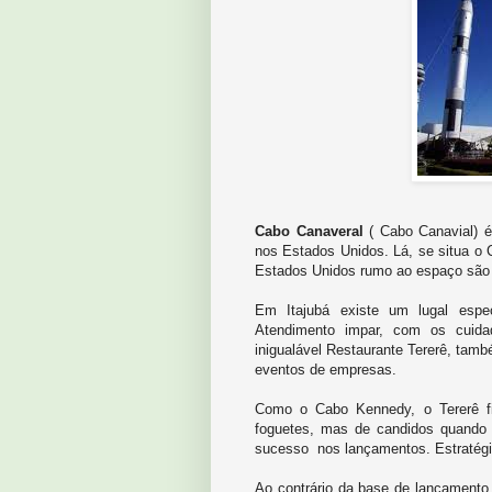
Cabo Canaveral
( Cabo Canavial) é 
nos Estados Unidos. Lá, se situa o 
Estados Unidos rumo ao espaço são 
Em Itajubá existe um lugal espec
Atendimento impar, com os cuida
inigualável Restaurante Tererê, tamb
eventos de empresas.
Como o Cabo Kennedy, o Tererê fi
foguetes, mas de candidos quando 
sucesso nos lançamentos. Estratégic
Ao contrário da base de lançamento 