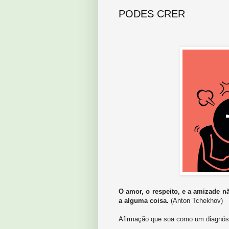
PODES CRER
O amor, o respeito, e a amizade
a alguma coisa.
(Anton Tchekhov)
Afirmação que soa como um diagnóstic