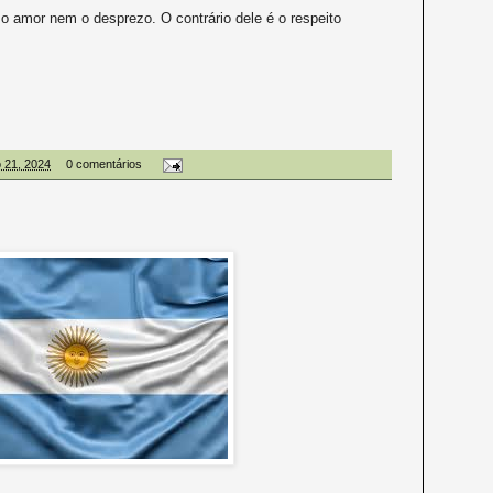
é o amor nem o desprezo. O contrário dele é o respeito
o 21, 2024
0 comentários