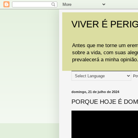
VIVER É PERI
Antes que me torne um eremi
sobre a vida, com suas aleg
prevalecerá a minha opinião
Po
domingo, 21 de julho de 2024
PORQUE HOJE É DO