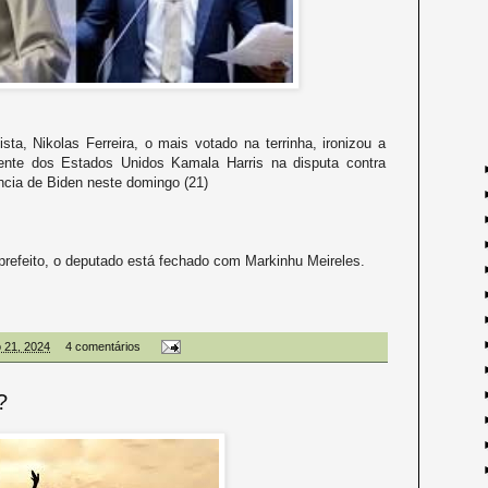
ista, Nikolas Ferreira, o mais votado na terrinha, ironizou a
dente dos Estados Unidos Kamala Harris na disputa contra
ncia de Biden neste domingo (21)
prefeito, o deputado está fechado com Markinhu Meireles.
o 21, 2024
4 comentários
?