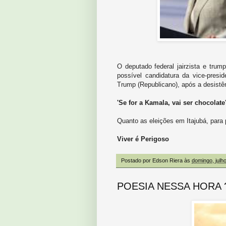
O deputado federal jairzista e trump
possível candidatura da vice-presi
Trump (Republicano), após a desistê
'Se for a Kamala, vai ser chocolate
'
Quanto as eleições em Itajubá, para 
Viver é Perigoso
Postado por
Edson Riera
às
domingo, julh
POESIA NESSA HORA 