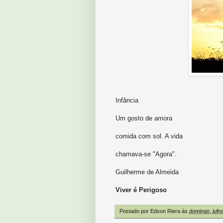
Infância
Um gosto de amora
comida com sol. A vida
chamava-se "Agora".
Guilherme de Almeida
Viver é Perigoso
Postado por
Edson Riera
às
domingo, julh