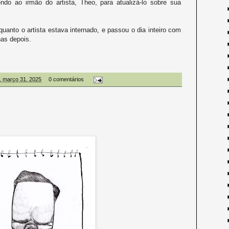
endo ao irmão do artista, Theo, para atualizá-lo sobre sua
anto o artista estava internado, e passou o dia inteiro com
as depois.
, março 31, 2025
0 comentários