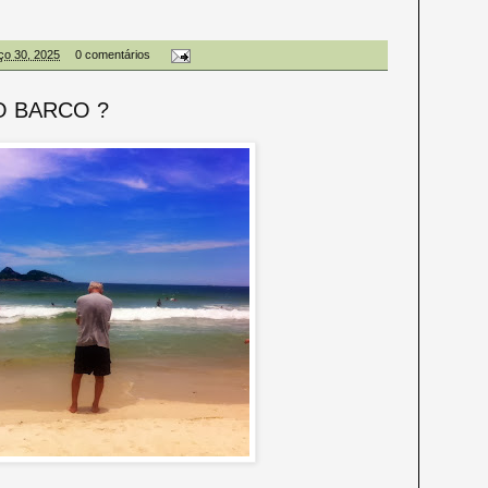
ço 30, 2025
0 comentários
O BARCO ?