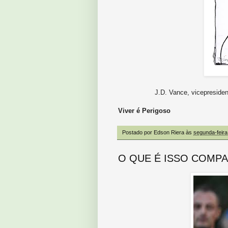
J.D. Vance, vicepresidente de 
Viver é Perigoso
Postado por
Edson Riera
às
segunda-feira
O QUE É ISSO COMPA