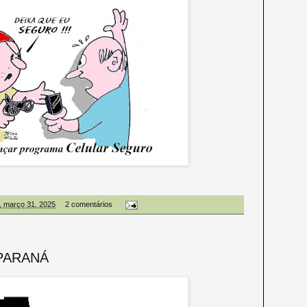
, março 31, 2025
2 comentários
PARANÁ