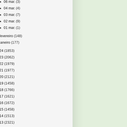
►
06 mar.
(3)
►
04 mar.
(4)
►
03 mar.
(7)
►
02 mar.
(9)
►
01 mar.
(1)
fevereiro
(148)
janeiro
(177)
24
(1853)
23
(2062)
22
(1979)
21
(1977)
20
(2121)
19
(1458)
18
(1766)
17
(1621)
16
(1672)
15
(1458)
14
(1513)
13
(2321)