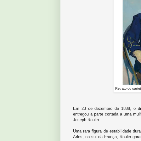
Retrato do carte
Em 23 de dezembro de 1888, o dia
entregou a parte cortada a uma mulhe
Joseph Roulin.
Uma rara figura de estabilidade du
Arles, no sul da França, Roulin gara