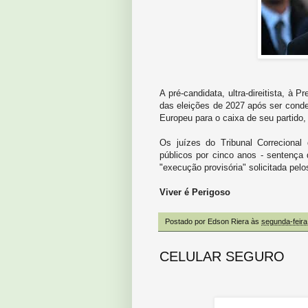
A pré-candidata, ultra-direitista, à
das eleições de 2027 após ser conde
Europeu para o caixa de seu partido
Os juízes do Tribunal Correcional
públicos por cinco anos - sentença
"execução provisória" solicitada pel
Viver é Perigoso
Postado por
Edson Riera
às
segunda-feira
CELULAR SEGURO