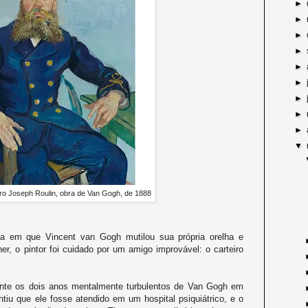
►
►
►
►
►
►
►
►
►
▼
iro Joseph Roulin, obra de Van Gogh, de 1888
 em que Vincent van Gogh mutilou sua própria orelha e
r, o pintor foi cuidado por um amigo improvável: o carteiro
rante os dois anos mentalmente turbulentos de Van Gogh em
ntiu que ele fosse atendido em um hospital psiquiátrico, e o