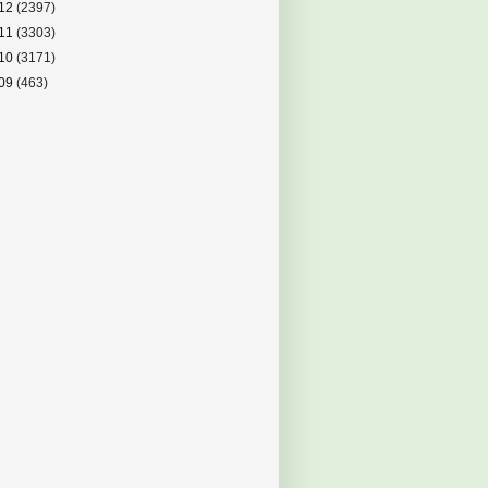
12
(2397)
11
(3303)
10
(3171)
09
(463)