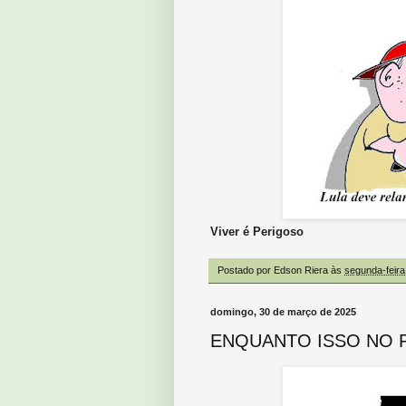
Viver é Perigoso
Postado por
Edson Riera
às
segunda-feira
domingo, 30 de março de 2025
ENQUANTO ISSO NO 