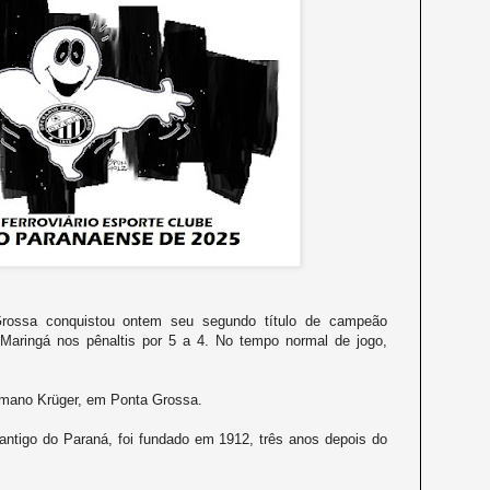
Grossa conquistou ontem seu segundo título de campeão
Maringá nos pênaltis por 5 a 4. No tempo normal de jogo,
ermano Krüger, em Ponta Grossa.
antigo do Paraná, foi fundado em 1912, três anos depois do