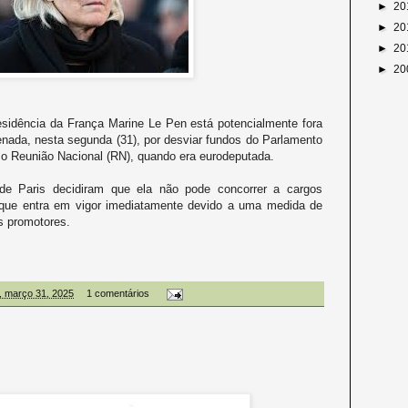
►
20
►
20
►
20
►
20
 Presidência da França Marine Le Pen está potencialmente fora
nada, nesta segunda (31), por desviar fundos do Parlamento
, o Reunião Nacional (RN), quando era eurodeputada.
 de Paris decidiram que ela não pode concorrer a cargos
 que entra em vigor imediatamente devido a uma medida de
os promotores.
, março 31, 2025
1 comentários