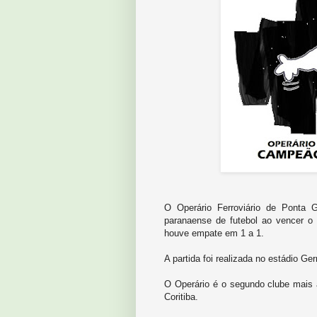
O Operário Ferroviário de Ponta 
paranaense de futebol ao vencer o 
houve empate em 1 a 1.
A partida foi realizada no estádio G
O Operário é o segundo clube mais 
Coritiba.