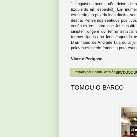
" Linguisticamente, não deixa de 
(izquierdo em espanhol). Em inúmer
esquerdo em prol do lado direito, s
destra. Pense nos sentidos positivos
vocábulo em latim que foi substi
sinister, origem do termo sinistr
termos ligados ao lado esquerdo 
Drummond de Andrade fala do anjo q
palavra esquerda francesa para esqu
Viver é Perigoso
Postado por
Edson Riera
às
quarta-feira, 
TOMOU O BARCO