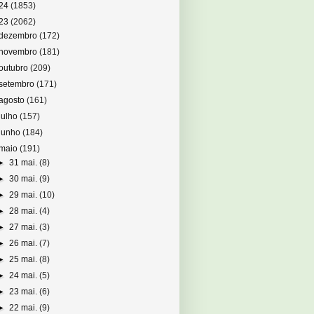
24
(1853)
23
(2062)
dezembro
(172)
novembro
(181)
outubro
(209)
setembro
(171)
agosto
(161)
julho
(157)
junho
(184)
maio
(191)
►
31 mai.
(8)
►
30 mai.
(9)
►
29 mai.
(10)
►
28 mai.
(4)
►
27 mai.
(3)
►
26 mai.
(7)
►
25 mai.
(8)
►
24 mai.
(5)
►
23 mai.
(6)
►
22 mai.
(9)