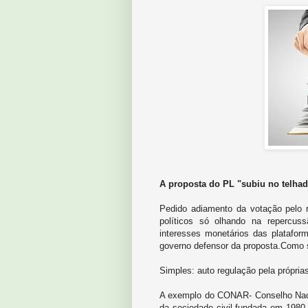
A proposta do PL "subiu no telha
Pedido adiamento da votação pelo r
políticos só olhando na repercu
interesses monetários das plataform
governo defensor da proposta.Como s
Simples: auto regulação pela própria
A exemplo do CONAR- Conselho Nacio
da sociedade civil fundada em 1980 