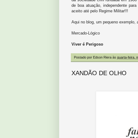
de boa atuação, independente para 
aceito até pelo Regime Militar!!!
Aqui no blog, um pequeno exemplo, 
Mercado-Lógico
Viver é Perigoso
Postado por
Edson Riera
às
quarta-feira, 
XANDÃO DE OLHO