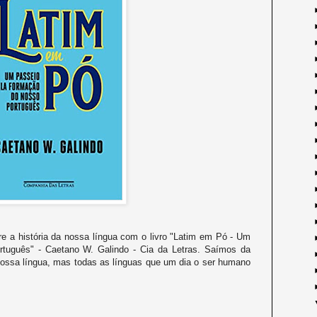
e a história da nossa língua com o livro "Latim em Pó - Um
rtuguês" - Caetano W. Galindo - Cia da Letras. Saímos da
nossa língua, mas todas as línguas que um dia o ser humano