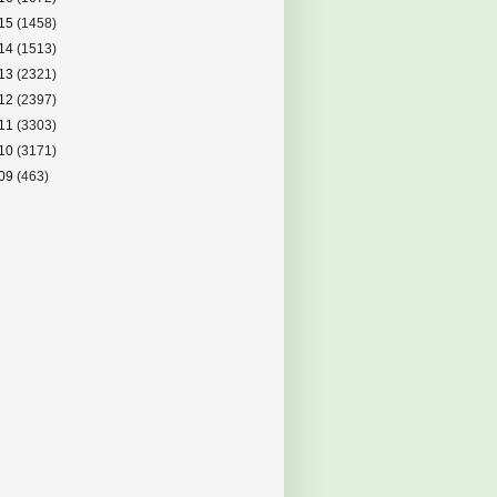
15
(1458)
14
(1513)
13
(2321)
12
(2397)
11
(3303)
10
(3171)
09
(463)