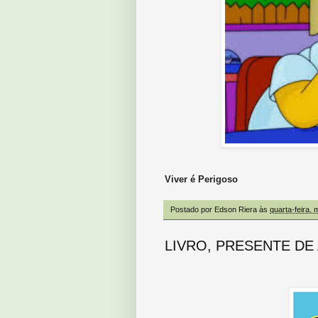
Viver é Perigoso
Postado por
Edson Riera
às
quarta-feira, 
LIVRO, PRESENTE DE