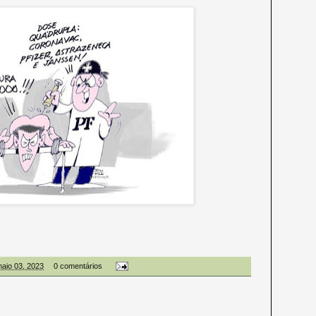
maio 03, 2023
0 comentários