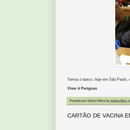
Tomou o barco, hoje em São Paulo, o 
Viver é Perigoso
Postado por
Edson Riera
às
quarta-feira, 
CARTÃO DE VACINA E