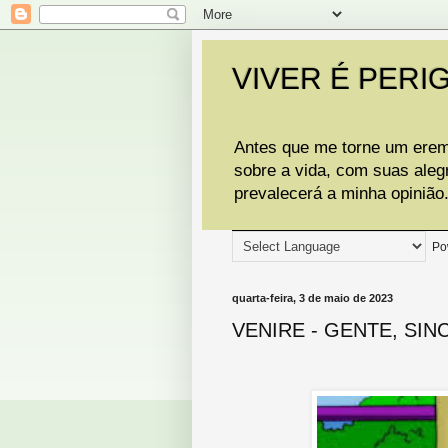
VIVER É PERI
Antes que me torne um eremi
sobre a vida, com suas aleg
prevalecerá a minha opinião
Po
quarta-feira, 3 de maio de 2023
VENIRE - GENTE, SIN