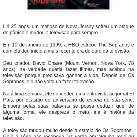
Há 25 anos, um mafioso de Nova Jersey sofreu um ataque
de pânico e mudou a televisão para sempre.
Em 10 de janeiro de 1999, a HBO estreou The Sopranos e
com ela deu início à mais recente era de ouro da televisão.
Seu criador, David Chase (Mount Vernon, Nova York, 78
anos), na verdade queria fazer filmes, mas acabou na
televisão porque precisava ganhar a vida. Depois de Os
Sopranos, ele não voltou a fazer televisão.
Na última semana, ele concedeu uma entrevista ao jornal El
País, por ocasião do aniversário de estreia de sua série.
Embora pelas suas palavras se possa deduzir que, de
alguma forma, ele despreza o meio, ele é história da
televisão.
A televisão mudou muito desde a estreia de Os Sopranos.
Hoje a série não receberia luz verde em alguma rede ou