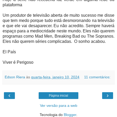
plataforma
Um produtor de televisão aberta de muito sucesso me disse
que tem medo porque tudo está desmoronando na televisão
e que ele vai desaparecer. Eu não acredito. Sempre haverá
espaço para a mediocridade neste mundo. Eles não querem
programas como Mad Men, Breaking Bad ou The Sopranos.
Eles não querem séries complicadas. O sonho acabou.
El País
Viver é Perigoso
Edson Riera
às
quarta-feira, janeiro 10, 2024
11 comentários:
‹
›
Página inicial
Ver versão para a web
Tecnologia do
Blogger
.