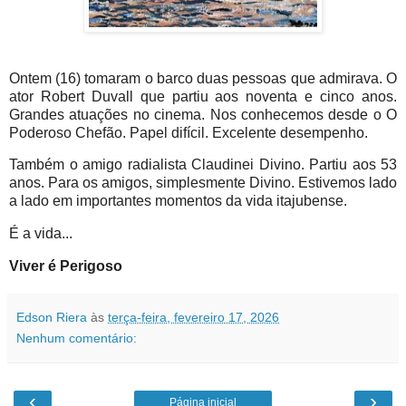
Ontem (16) tomaram o barco duas pessoas que admirava. O
ator Robert Duvall que partiu aos noventa e cinco anos.
Grandes atuações no cinema. Nos conhecemos desde o O
Poderoso Chefão. Papel difícil. Excelente desempenho.
Também o amigo radialista Claudinei Divino. Partiu aos 53
anos. Para os amigos, simplesmente Divino. Estivemos lado
a lado em importantes momentos da vida itajubense.
É a vida...
Viver é Perigoso
Edson Riera
às
terça-feira, fevereiro 17, 2026
Nenhum comentário:
‹
›
Página inicial