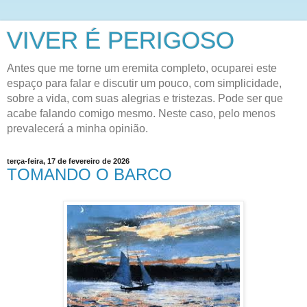
VIVER É PERIGOSO
Antes que me torne um eremita completo, ocuparei este
espaço para falar e discutir um pouco, com simplicidade,
sobre a vida, com suas alegrias e tristezas. Pode ser que
acabe falando comigo mesmo. Neste caso, pelo menos
prevalecerá a minha opinião.
terça-feira, 17 de fevereiro de 2026
TOMANDO O BARCO