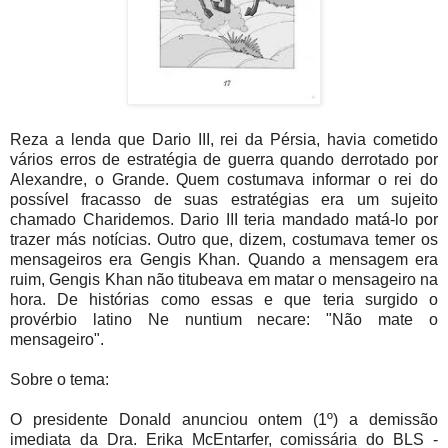
Reza a lenda que Dario III, rei da Pérsia, havia cometido
vários erros de estratégia de guerra quando derrotado por
Alexandre, o Grande. Quem costumava informar o rei do
possível fracasso de suas estratégias era um sujeito
chamado Charidemos. Dario III teria mandado matá-lo por
trazer más notícias. Outro que, dizem, costumava temer os
mensageiros era Gengis Khan. Quando a mensagem era
ruim, Gengis Khan não titubeava em matar o mensageiro na
hora. De histórias como essas e que teria surgido o
provérbio latino Ne nuntium necare: "Não mate o
mensageiro".
Sobre o tema:
O presidente Donald anunciou ontem (1º) a demissão
imediata da Dra. Erika McEntarfer, comissária do BLS -