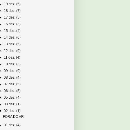
►
19 dez.
(5)
►
18 dez.
(7)
►
17 dez.
(5)
►
16 dez.
(3)
►
15 dez.
(4)
►
14 dez.
(6)
►
13 dez.
(5)
►
12 dez.
(9)
►
11 dez.
(4)
►
10 dez.
(3)
►
09 dez.
(9)
►
08 dez.
(4)
►
07 dez.
(5)
►
06 dez.
(5)
►
05 dez.
(4)
►
03 dez.
(1)
▼
02 dez.
(1)
FORA DO AR
►
01 dez.
(4)