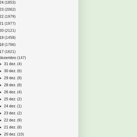
24
(1853)
23
(2062)
22
(1979)
21
(1977)
20
(2121)
19
(1458)
18
(1766)
17
(1621)
dezembro
(147)
►
31 dez.
(4)
►
30 dez.
(6)
►
29 dez.
(9)
►
28 dez.
(8)
►
26 dez.
(4)
►
25 dez.
(2)
►
24 dez.
(1)
►
23 dez.
(2)
►
22 dez.
(9)
►
21 dez.
(8)
►
20 dez.
(10)