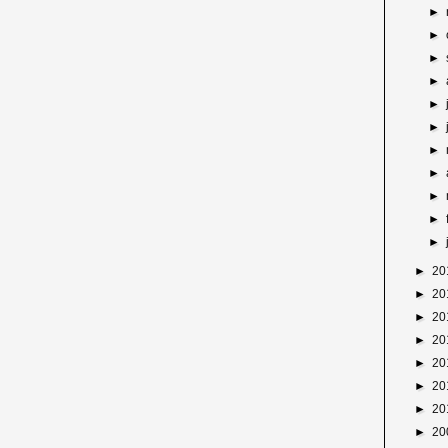
►
►
►
►
►
►
►
►
►
►
►
►
20
►
20
►
20
►
20
►
20
►
20
►
20
►
20