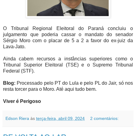
O Tribunal Regional Eleitoral do Paraná concluiu o
julgamento que poderia cassar o mandato do senador
Sérgio Moro com o placar de 5 a 2 a favor do ex-juiz da
Lava-Jato.
Ainda cabem recursos a instâncias superiores como o
Tribunal Superior Eleitoral (TSE) e o Supremo Tribunal
Federal (STF).
Blog:
Processado pelo PT do Lula e pelo PL do Jair, só nos
resta torcer para o Moro. Até aqui tudo bem.
Viver é Perigoso
Edson Riera
às
terça-feira, abril 09, 2024
2 comentários: