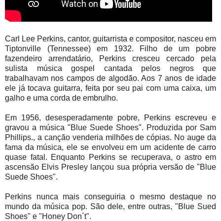
Carl Lee Perkins, cantor, guitarrista e compositor, nasceu em
Tiptonville (Tennessee) em 1932. Filho de um pobre
fazendeiro arrendatário, Perkins cresceu cercado pela
sulista música gospel cantada pelos negros que
trabalhavam nos campos de algodão. Aos 7 anos de idade
ele já tocava guitarra, feita por seu pai com uma caixa, um
galho e uma corda de embrulho.
Em 1956, desesperadamente pobre, Perkins escreveu e
gravou a música "Blue Suede Shoes". Produzida por Sam
Phillips., a canção venderia milhões de cópias. No auge da
fama da música, ele se envolveu em um acidente de carro
quase fatal. Enquanto Perkins se recuperava, o astro em
ascensão Elvis Presley lançou sua própria versão de "Blue
Suede Shoes".
Perkins nunca mais conseguiria o mesmo destaque no
mundo da música pop. São dele, entre outras, "Blue Sued
Shoes" e "Honey Don´t".