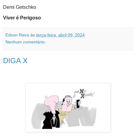
Demi Getschko
Viver é Perigoso
Edson Riera
às
terça-feira, abril 09, 2024
Nenhum comentário:
DIGA X