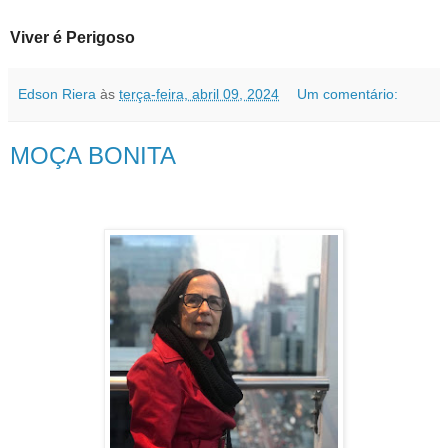
Viver é Perigoso
Edson Riera
às
terça-feira, abril 09, 2024
Um comentário:
MOÇA BONITA