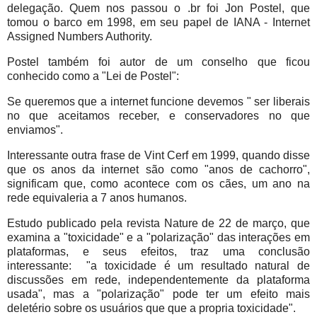
delegação. Quem nos passou o .br foi Jon Postel, que
tomou o barco em 1998, em seu papel de IANA - Internet
Assigned Numbers Authority.
Postel também foi autor de um conselho que ficou
conhecido como a "Lei de Postel":
Se queremos que a internet funcione devemos " ser liberais
no que aceitamos receber, e conservadores no que
enviamos".
Interessante outra frase de Vint Cerf em 1999, quando disse
que os anos da internet são como "anos de cachorro",
significam que, como acontece com os cães, um ano na
rede equivaleria a 7 anos humanos.
Estudo publicado pela revista Nature de 22 de março, que
examina a "toxicidade" e a "polarização" das interações em
plataformas, e seus efeitos, traz uma conclusão
interessante: "a toxicidade é um resultado natural de
discussões em rede, independentemente da plataforma
usada", mas a "polarização" pode ter um efeito mais
deletério sobre os usuários que que a propria toxicidade".