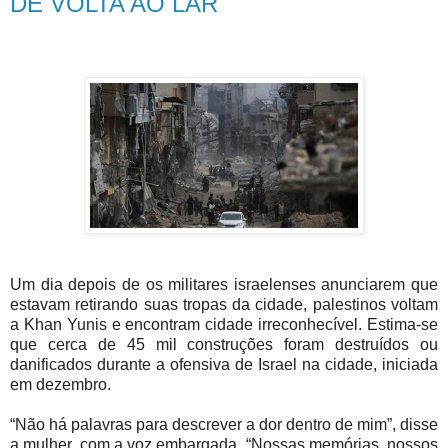
DE VOLTA AO LAR
Um dia depois de os militares israelenses anunciarem que
estavam retirando suas tropas da cidade, palestinos voltam
a Khan Yunis e encontram cidade irreconhecível. Estima-se
que cerca de 45 mil construções foram destruídos ou
danificados durante a ofensiva de Israel na cidade, iniciada
em dezembro.
“Não há palavras para descrever a dor dentro de mim”, disse
a mulher, com a voz embargada. “Nossas memórias, nossos