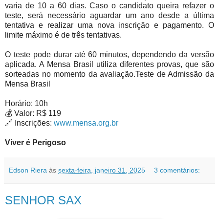
varia de 10 a 60 dias. Caso o candidato queira refazer o
teste, será necessário aguardar um ano desde a última
tentativa e realizar uma nova inscrição e pagamento. O
limite máximo é de três tentativas.
O teste pode durar até 60 minutos, dependendo da versão
aplicada. A Mensa Brasil utiliza diferentes provas, que são
sorteadas no momento da avaliação.Teste de Admissão da
Mensa Brasil
Horário: 10h
💰 Valor: R$ 119
🔗 Inscrições:
www.mensa.org.br
Viver é Perigoso
Edson Riera
às
sexta-feira, janeiro 31, 2025
3 comentários:
SENHOR SAX