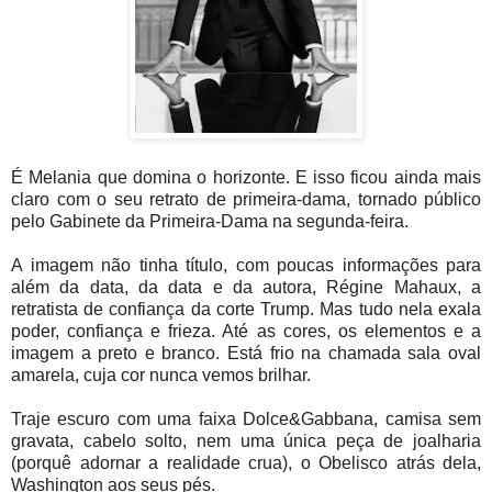
É Melania que domina o horizonte. E isso ficou ainda mais
claro com o seu retrato de primeira-dama, tornado público
pelo Gabinete da Primeira-Dama na segunda-feira.
A imagem não tinha título, com poucas informações para
além da data, da data e da autora, Régine Mahaux, a
retratista de confiança da corte Trump. Mas tudo nela exala
poder, confiança e frieza. Até as cores, os elementos e a
imagem a preto e branco. Está frio na chamada sala oval
amarela, cuja cor nunca vemos brilhar.
Traje escuro com uma faixa Dolce&Gabbana, camisa sem
gravata, cabelo solto, nem uma única peça de joalharia
(porquê adornar a realidade crua), o Obelisco atrás dela,
Washington aos seus pés.