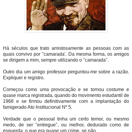
Há séculos que trato amistosamente as pessoas com as
quais convivo por "camarada'. Da mesma forma, os amigos
se dirigem a mim, sempre utilizando o "camarada".
Outro dia um amigo professor perguntou-me sobre a razão.
Expliquei e registro.
Começou como uma provocação e se tornou costume e
quase marca registrada, quando do movimento estudantil de
1968 e se firmou definitivamente com a implantação do
famigerado Ato Institucional Nº 5.
Verdade que o pessoal tinha um certo temor, ou mesmo
medo, de ser "entregue", ou melhor, dedurado como de
esquerda, o que era quase um crime, se não.