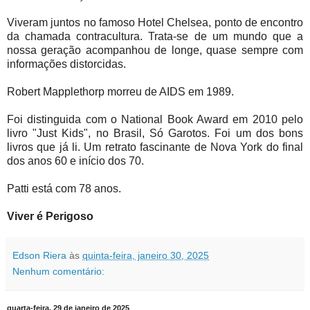
Viveram juntos no famoso Hotel Chelsea, ponto de encontro
da chamada contracultura. Trata-se de um mundo que a
nossa geração acompanhou de longe, quase sempre com
informações distorcidas.
Robert Mapplethorp morreu de AIDS em 1989.
Foi distinguida com o National Book Award em 2010 pelo
livro "Just Kids", no Brasil, Só Garotos. Foi um dos bons
livros que já li. Um retrato fascinante de Nova York do final
dos anos 60 e início dos 70.
Patti está com 78 anos.
Viver é Perigoso
Edson Riera
às
quinta-feira, janeiro 30, 2025
Nenhum comentário:
quarta-feira, 29 de janeiro de 2025