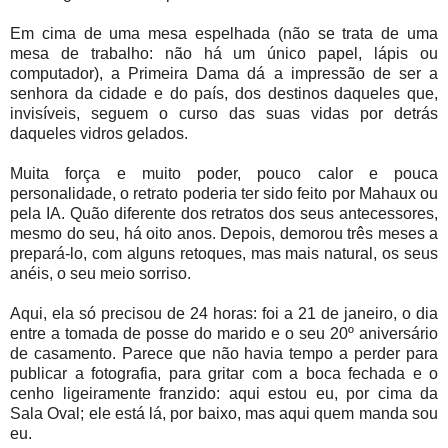
Em cima de uma mesa espelhada (não se trata de uma
mesa de trabalho: não há um único papel, lápis ou
computador), a Primeira Dama dá a impressão de ser a
senhora da cidade e do país, dos destinos daqueles que,
invisíveis, seguem o curso das suas vidas por detrás
daqueles vidros gelados.
Muita força e muito poder, pouco calor e pouca
personalidade, o retrato poderia ter sido feito por Mahaux ou
pela IA. Quão diferente dos retratos dos seus antecessores,
mesmo do seu, há oito anos. Depois, demorou três meses a
prepará-lo, com alguns retoques, mas mais natural, os seus
anéis, o seu meio sorriso.
Aqui, ela só precisou de 24 horas: foi a 21 de janeiro, o dia
entre a tomada de posse do marido e o seu 20º aniversário
de casamento. Parece que não havia tempo a perder para
publicar a fotografia, para gritar com a boca fechada e o
cenho ligeiramente franzido: aqui estou eu, por cima da
Sala Oval; ele está lá, por baixo, mas aqui quem manda sou
eu.