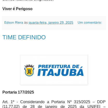
Viver é Perigoso
Edson Riera
às
quarta-feira, janeiro 29, 2025
Um comentário:
TIME DEFINIDO
Portaria 177/2025
Art. 1º - Considerando a Portaria Nº 315/2025 – DDP
(11.77.02) de 28 de janeiro de 2025 da UNIFEI –