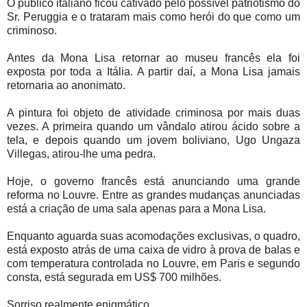
O público italiano ficou cativado pelo possível patriotismo do
Sr. Peruggia e o trataram mais como herói do que como um
criminoso.
Antes da Mona Lisa retornar ao museu francês ela foi
exposta por toda a Itália. A partir daí, a Mona Lisa jamais
retornaria ao anonimato.
A pintura foi objeto de atividade criminosa por mais duas
vezes. A primeira quando um vândalo atirou ácido sobre a
tela, e depois quando um jovem boliviano, Ugo Ungaza
Villegas, atirou-lhe uma pedra.
Hoje, o governo francês está anunciando uma grande
reforma no Louvre. Entre as grandes mudanças anunciadas
está a criação de uma sala apenas para a Mona Lisa.
Enquanto aguarda suas acomodações exclusivas, o quadro,
está exposto atrás de uma caixa de vidro à prova de balas e
com temperatura controlada no Louvre, em Paris e segundo
consta, está segurada em US$ 700 milhões.
Sorriso realmente enigmático.