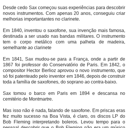
Desde cedo Sax começou suas experiências para descobrir
novos instrumentos. Com apenas 20 anos, conseguiu criar
melhorias importantantes no clarinete.
Em 1840, inventou o saxofone, sua invenção mais famosa,
destinada a ser usado nas bandas militares. O instrumento
tem o corpo metálico com uma palheta de madeira,
semelhante ao clarinete
Em 1841, Sax mudou-se para a França, onde a partir de
1867 foi professor do Conservatório de Paris. Em 1842, o
compositor Hector Berlioz aprovou o novo instrumento, que
só foi patenteado pelo inventor em 1846, depois de construir
toda a família de saxofones, do soprano ao contra-baixo.
Sax tomou o barco em Paris em 1894 e descansa no
cemitério de Montmartre.
Mas isso não é nada, falando de saxofone. Em priscas eras
fez muito sucesso na Boa Vista, é claro, os discos LP do
Bob Fleming interpretando boleros. Levou tempo para o
pessoal descobrir que o Bob Fleming não era um músico