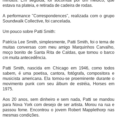
minutos. Em seguida, foi socorrida por um médico, que
estava na plateia, e retirada de cadeira de rodas.
A performance "Correspondences", realizada com o grupo
Soundwalk Collective, foi cancelada.
Um pouco sobre Patti Smith:
Patrícia Lee Smith, simplesmente, Patti Smith, foi o tema de
muitas conversas com meu amigo Marquinhos Carvalho,
moço bonito de Santa Rita de Caldas, que tomou o barco
cm muita antecedência.
Patti Smith, nascida em Chicago em 1946, como todos
sabem, é uma poetisa, cantora, fotógrafa, compositora e
musicista americana. Ela tornou-se proeminente durante o
movimento punk com seu álbum de estréia, Horses em
1975.
Aos 20 anos, sem dinheiro e sem nada, Patti se mandou
para Nova York com desejo de ser artista. Morou na rua e
passou fome. Encontrou o jovem Robert Mapplethorp nas
mesmas condições.