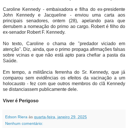
Caroline Kennedy - embaixadora e filha do ex-presidente
John Kennedy e Jacqueline - enviou uma carta aos
principais senadores, ontem (28), apelando para que
derrubem a nomeação do primo ao cargo. Robert é filho do
ex-senador Robert F. Kennedy.
No texto, Caroline o chama de "predador viciado em
atenção". Diz, ainda, que o primo propaga afirmações falsas
sobre vcinas e que não está apto para chefiar a pasta da
Saúde.
Em tempo, a
militância ferrenha do Sr. Kennedy, que já
comparou sem evidências os efeitos da vacinação a um
holocausto - fez com que outros membros do clã Kennedy
se distanciassem publicamente dele.
Viver é Perigoso
Edson Riera
às
quarta-feira, janeiro 29, 2025
Nenhum comentário: