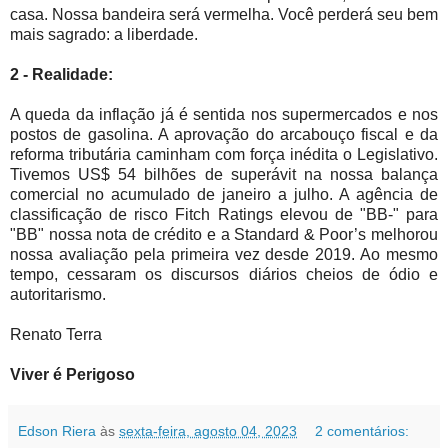
casa. Nossa bandeira será vermelha. Você perderá seu bem
mais sagrado: a liberdade.
2 - Realidade:
A queda da inflação já é sentida nos supermercados e nos
postos de gasolina. A aprovação do arcabouço fiscal e da
reforma tributária caminham com força inédita o Legislativo.
Tivemos US$ 54 bilhões de superávit na nossa balança
comercial no acumulado de janeiro a julho. A agência de
classificação de risco Fitch Ratings elevou de "BB-" para
"BB" nossa nota de crédito e a Standard & Poor’s melhorou
nossa avaliação pela primeira vez desde 2019. Ao mesmo
tempo, cessaram os discursos diários cheios de ódio e
autoritarismo.
Renato Terra
Viver é Perigoso
Edson Riera
às
sexta-feira, agosto 04, 2023
2 comentários: