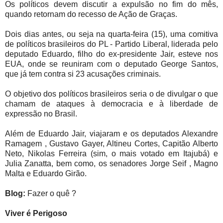
Os políticos devem discutir a expulsão no fim do mês,
quando retornam do recesso de Ação de Graças.
Dois dias antes, ou seja na quarta-feira (15), uma comitiva
de políticos brasileiros do PL - Partido Liberal, liderada pelo
deputado Eduardo, filho do ex-presidente Jair, esteve nos
EUA, onde se reuniram com o deputado George Santos,
que já tem contra si 23 acusações criminais.
O objetivo dos políticos brasileiros seria o de divulgar o que
chamam de ataques à democracia e à liberdade de
expressão no Brasil.
Além de Eduardo Jair, viajaram e os deputados Alexandre
Ramagem , Gustavo Gayer, Altineu Cortes, Capitão Alberto
Neto, Nikolas Ferreira (sim, o mais votado em Itajubá) e
Julia Zanatta, bem como, os senadores Jorge Seif , Magno
Malta e Eduardo Girão.
Blog:
Fazer o quê ?
Viver é Perigoso