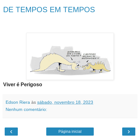
DE TEMPOS EM TEMPOS
Viver é Perigoso
Edson Riera
às
sábado, novembro 18, 2023
Nenhum comentário:
‹
›
Página inicial