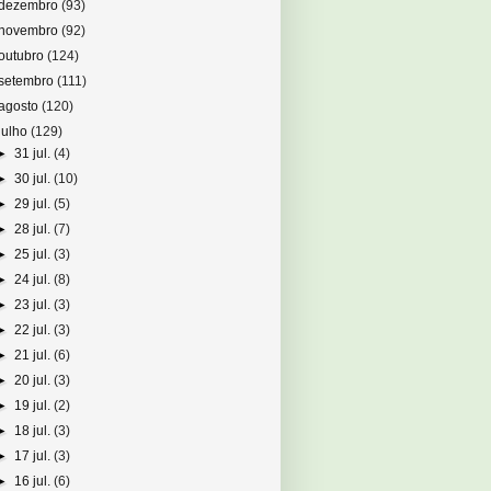
dezembro
(93)
novembro
(92)
outubro
(124)
setembro
(111)
agosto
(120)
julho
(129)
►
31 jul.
(4)
►
30 jul.
(10)
►
29 jul.
(5)
►
28 jul.
(7)
►
25 jul.
(3)
►
24 jul.
(8)
►
23 jul.
(3)
►
22 jul.
(3)
►
21 jul.
(6)
►
20 jul.
(3)
►
19 jul.
(2)
►
18 jul.
(3)
►
17 jul.
(3)
►
16 jul.
(6)