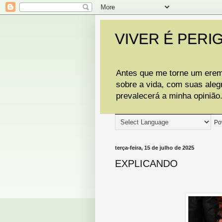
VIVER É PERI
Antes que me torne um eremi
sobre a vida, com suas aleg
prevalecerá a minha opinião
Po
terça-feira, 15 de julho de 2025
EXPLICANDO