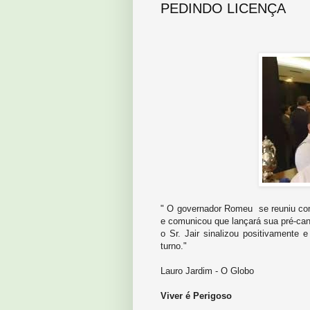
PEDINDO LICENÇA
" O governador Romeu se reuniu com 
e comunicou que lançará sua pré-can
o Sr. Jair sinalizou positivamente e
turno."
Lauro Jardim - O Globo
Viver é Perigoso