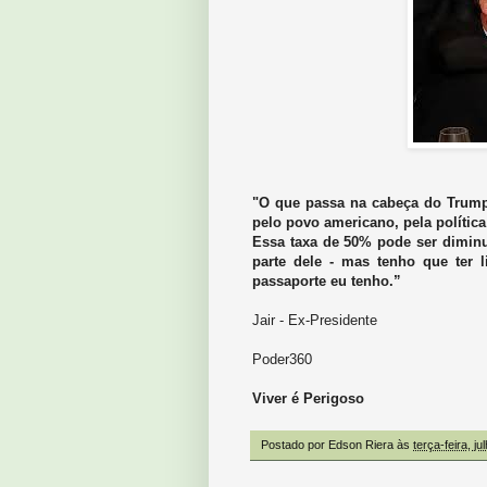
"O que passa na cabeça do Trump 
pelo povo americano, pela polític
Essa taxa de 50% pode ser diminu
parte dele - mas tenho que ter
passaporte eu tenho.”
Jair - Ex-Presidente
Poder360
Viver é Perigoso
Postado por
Edson Riera
às
terça-feira, j