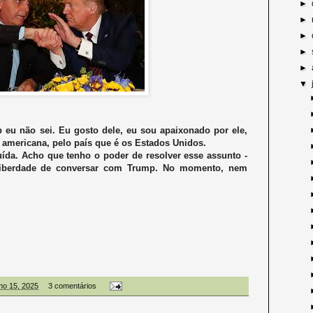
►
►
►
►
►
▼
eu não sei. Eu gosto dele, eu sou apaixonado por ele,
a americana, pelo país que é os Estados Unidos.
ída. Acho que tenho o poder de resolver esse assunto -
 liberdade de conversar com Trump. No momento, nem
ulho 15, 2025
3 comentários