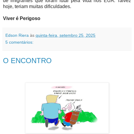
de imigrantes que foram lutar pela vida nos EUA. Talvez
hoje, teriam muitas dificuldades.
Viver é Perigoso
Edson Riera
às
quinta-feira, setembro 25, 2025
5 comentários:
O ENCONTRO