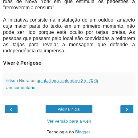
ruas de Nova York em que estimula os pedestres a
"removerem a censura".
A iniciativa consiste na instalação de um outdoor amarelo
cuja maior parte do texto, em um primeiro momento, não
pode ser lido porque está oculto por tarjas pretas. As
pessoas que passam pelo local são convidadas a retirarem
as tarjas para revelar a mensagem que defende a
independência da imprensa.
Viver é Perigoso
Edson Riera
às
quinta-feira, setembro 25, 2025
Um comentário:
‹
›
Página inicial
Ver versão para a web
Tecnologia do
Blogger
.