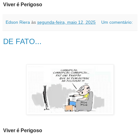
Viver é Perigoso
Edson Riera
às
segunda-feira, maio 12, 2025
Um comentário:
DE FATO...
Viver é Perigoso