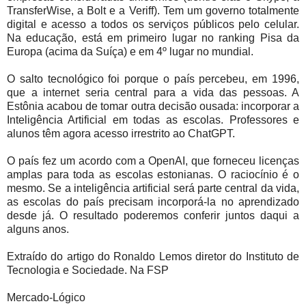
TransferWise, a Bolt e a Veriff). Tem um governo totalmente
digital e acesso a todos os serviços públicos pelo celular.
Na educação, está em primeiro lugar no ranking Pisa da
Europa (acima da Suíça) e em 4º lugar no mundial.
O salto tecnológico foi porque o país percebeu, em 1996,
que a internet seria central para a vida das pessoas. A
Estônia acabou de tomar outra decisão ousada: incorporar a
Inteligência Artificial em todas as escolas. Professores e
alunos têm agora acesso irrestrito ao ChatGPT.
O país fez um acordo com a OpenAI, que forneceu licenças
amplas para toda as escolas estonianas. O raciocínio é o
mesmo. Se a inteligência artificial será parte central da vida,
as escolas do país precisam incorporá-la no aprendizado
desde já. O resultado poderemos conferir juntos daqui a
alguns anos.
Extraído do artigo do Ronaldo Lemos diretor do Instituto de
Tecnologia e Sociedade. Na FSP
Mercado-Lógico