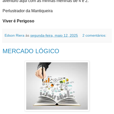
aventuro aqui com as minhas meninas de 4 e 2.
Perlustrador da Mantiqueira
Viver é Perigoso
Edson Riera
às
segunda-feira, maio 12, 2025
2 comentários:
MERCADO LÓGICO