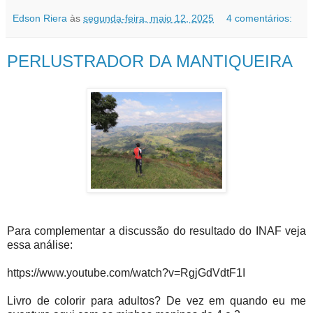
Edson Riera
às
segunda-feira, maio 12, 2025
4 comentários:
PERLUSTRADOR DA MANTIQUEIRA
Para complementar a discussão do resultado do INAF veja
essa análise:
https://www.youtube.com/watch?v=RgjGdVdtF1I
Livro de colorir para adultos? De vez em quando eu me