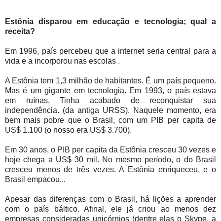
Estônia disparou em educação e tecnologia; qual a
receita?
Em 1996, país percebeu que a internet seria central para a
vida e a incorporou nas escolas .
A Estônia tem 1,3 milhão de habitantes. É um país pequeno.
Mas é um gigante em tecnologia. Em 1993, o país estava
em ruínas. Tinha acabado de reconquistar sua
independência. (da antiga URSS). Naquele momento, era
bem mais pobre que o Brasil, com um PIB per capita de
US$ 1.100 (o nosso era US$ 3.700).
Em 30 anos, o PIB per capita da Estônia cresceu 30 vezes e
hoje chega a US$ 30 mil. No mesmo período, o do Brasil
cresceu menos de três vezes. A Estônia enriqueceu, e o
Brasil empacou...
Apesar das diferenças com o Brasil, há lições a aprender
com o país báltico. Afinal, ele já criou ao menos dez
empresas consideradas unicórnios (dentre elas o Skype, a