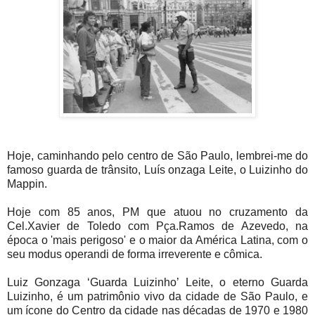
Hoje, caminhando pelo centro de São Paulo, lembrei-me do
famoso guarda de trânsito, Luís onzaga Leite, o Luizinho do
Mappin.
Hoje com 85 anos, PM que atuou no cruzamento da
Cel.Xavier de Toledo com Pça.Ramos de Azevedo, na
época o 'mais perigoso' e o maior da América Latina, com o
seu modus operandi de forma irreverente e cômica.
Luiz Gonzaga ‘Guarda Luizinho’ Leite, o eterno Guarda
Luizinho, é um patrimônio vivo da cidade de São Paulo, e
um ícone do Centro da cidade nas décadas de 1970 e 1980