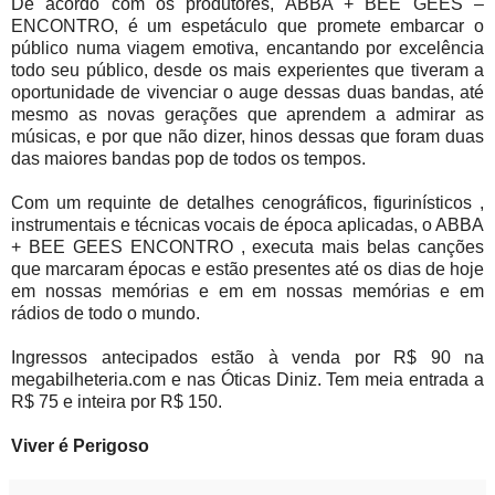
De acordo com os produtores, ABBA + BEE GEES –
ENCONTRO, é um espetáculo que promete embarcar o
público numa viagem emotiva, encantando por excelência
todo seu público, desde os mais experientes que tiveram a
oportunidade de vivenciar o auge dessas duas bandas, até
mesmo as novas gerações que aprendem a admirar as
músicas, e por que não dizer, hinos dessas que foram duas
das maiores bandas pop de todos os tempos.
Com um requinte de detalhes cenográficos, figurinísticos ,
instrumentais e técnicas vocais de época aplicadas, o ABBA
+ BEE GEES ENCONTRO , executa mais belas canções
que marcaram épocas e estão presentes até os dias de hoje
em nossas memórias e em em nossas memórias e em
rádios de todo o mundo.
Ingressos antecipados estão à venda por R$ 90 na
megabilheteria.com e nas Óticas Diniz. Tem meia entrada a
R$ 75 e inteira por R$ 150.
Viver é Perigoso