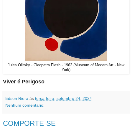
Jules Olitsky - Cleopatra Flesh - 1962 (Museum of Modern Art - New
York)
Viver é Perigoso
Edson Riera
às
terça-feira, setembro 24, 2024
Nenhum comentário:
COMPORTE-SE