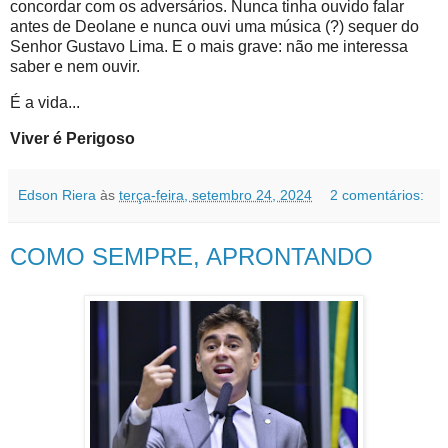
concordar com os adversários. Nunca tinha ouvido falar
antes de Deolane e nunca ouvi uma música (?) sequer do
Senhor Gustavo Lima. E o mais grave: não me interessa
saber e nem ouvir.
É a vida...
Viver é Perigoso
Edson Riera
às
terça-feira, setembro 24, 2024
2 comentários:
COMO SEMPRE, APRONTANDO