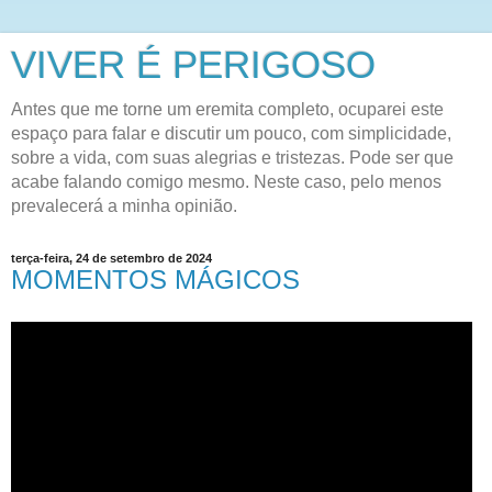
VIVER É PERIGOSO
Antes que me torne um eremita completo, ocuparei este
espaço para falar e discutir um pouco, com simplicidade,
sobre a vida, com suas alegrias e tristezas. Pode ser que
acabe falando comigo mesmo. Neste caso, pelo menos
prevalecerá a minha opinião.
terça-feira, 24 de setembro de 2024
MOMENTOS MÁGICOS