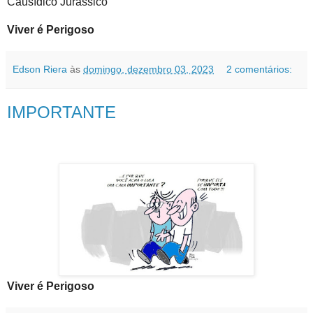
Causídico Jurássico
Viver é Perigoso
Edson Riera
às
domingo, dezembro 03, 2023
2 comentários:
IMPORTANTE
Viver é Perigoso