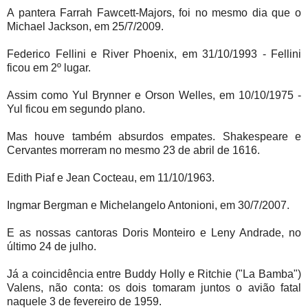
A pantera Farrah Fawcett-Majors, foi no mesmo dia que o
Michael Jackson, em 25/7/2009.
Federico Fellini e River Phoenix, em 31/10/1993 - Fellini
ficou em 2º lugar.
Assim como Yul Brynner e Orson Welles, em 10/10/1975 -
Yul ficou em segundo plano.
Mas houve também absurdos empates. Shakespeare e
Cervantes morreram no mesmo 23 de abril de 1616.
Edith Piaf e Jean Cocteau, em 11/10/1963.
Ingmar Bergman e Michelangelo Antonioni, em 30/7/2007.
E as nossas cantoras Doris Monteiro e Leny Andrade, no
último 24 de julho.
Já a coincidência entre Buddy Holly e Ritchie ("La Bamba")
Valens, não conta: os dois tomaram juntos o avião fatal
naquele 3 de fevereiro de 1959.