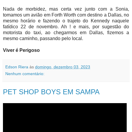
Nada de morbidez, mas certa vez junto com a Sonia,
tomamos um avião em Forth Worth com destino a Dallas, no
mesmo horário e fazendo o trajeto do Kennedy naquele
fatídico 22 de novembro. Ah ! e mais, por sugestão do
motorista do taxi, ao chegarmos em Dallas, fizemos a
mesmo caminho, passando pelo local.
Viver é Perigoso
Edson Riera
às
domingo, dezembro 03, 2023
Nenhum comentário:
PET SHOP BOYS EM SAMPA