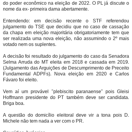
do poder econômico na eleição de 2022. O PL já discute o
nome da ex- primeira dama abertamente.
Entendendo: em decisão recente o STF referendou
julgamento do TSE que decidiu que no caso de cassação
da chapa em eleição majoritária obrigatoriamente tem que
ser realizada uma nova eleição, não assumindo o 2º mais
votado nem os suplentes.
A decisão foi resultado do julgamento do caso da Senadora
Selma Arruda do MT eleita em 2018 e cassada em 2019.
(Julgamento das Arguições de Descumprimento de Preceito
Fundamental ADPFs). Nova eleição em 2020 e Carlos
Fávaro foi eleito.
Vem aí um provável "plebiscito paranaense" pois Gleisi
Hoffmann presidente do PT também deve ser candidata.
Briga boa.
A questão do domicílio eleitoral deve vir a tona pois D.
Michele não tem nada a ver com o PR.