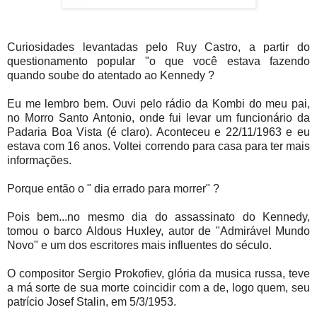
Curiosidades levantadas pelo Ruy Castro, a partir do
questionamento popular "o que você estava fazendo
quando soube do atentado ao Kennedy ?
Eu me lembro bem. Ouvi pelo rádio da Kombi do meu pai,
no Morro Santo Antonio, onde fui levar um funcionário da
Padaria Boa Vista (é claro). Aconteceu e 22/11/1963 e eu
estava com 16 anos. Voltei correndo para casa para ter mais
informações.
Porque então o " dia errado para morrer" ?
Pois bem...no mesmo dia do assassinato do Kennedy,
tomou o barco Aldous Huxley, autor de "Admirável Mundo
Novo" e um dos escritores mais influentes do século.
O compositor Sergio Prokofiev, glória da musica russa, teve
a má sorte de sua morte coincidir com a de, logo quem, seu
patrício Josef Stalin, em 5/3/1953.