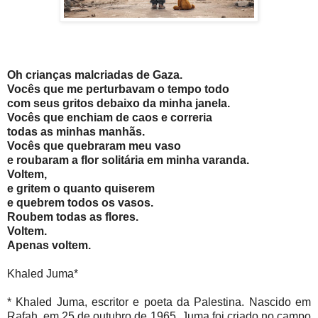
Oh crianças malcriadas de Gaza.
Vocês que me perturbavam o tempo todo
com seus gritos debaixo da minha janela.
Vocês que enchiam de caos e correria
todas as minhas manhãs.
Vocês que quebraram meu vaso
e roubaram a flor solitária em minha varanda.
Voltem,
e gritem o quanto quiserem
e quebrem todos os vasos.
Roubem todas as flores.
Voltem.
Apenas voltem.
Khaled Juma*
* Khaled Juma, escritor e poeta da Palestina. Nascido em
Rafah, em 25 de outubro de 1965, Juma foi criado no campo