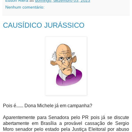
Edson Riera
às
domingo, dezembro 03, 2023
Nenhum comentário:
CAUSÍDICO JURÁSSICO
Pois é...... Dona Michele já em campanha?
Aparentemente para Senadora pelo PR pois já se discute
abertamente em Brasília a provável cassação de Sergio
Moro senador pelo estado pela Justiça Eleitoral por abuso