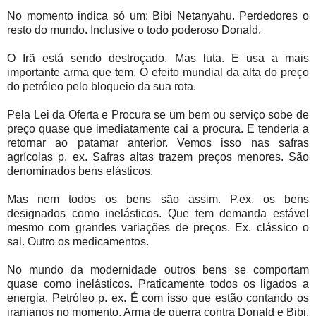
No momento indica só um: Bibi Netanyahu. Perdedores o
resto do mundo. Inclusive o todo poderoso Donald.
O Irã está sendo destroçado. Mas luta. E usa a mais
importante arma que tem. O efeito mundial da alta do preço
do petróleo pelo bloqueio da sua rota.
Pela Lei da Oferta e Procura se um bem ou serviço sobe de
preço quase que imediatamente cai a procura. E tenderia a
retornar ao patamar anterior. Vemos isso nas safras
agrícolas p. ex. Safras altas trazem preços menores. São
denominados bens elásticos.
Mas nem todos os bens são assim. P.ex. os bens
designados como inelásticos. Que tem demanda estável
mesmo com grandes variações de preços. Ex. clássico o
sal. Outro os medicamentos.
No mundo da modernidade outros bens se comportam
quase como inelásticos. Praticamente todos os ligados a
energia. Petróleo p. ex. É com isso que estão contando os
iranianos no momento. Arma de guerra contra Donald e Bibi.