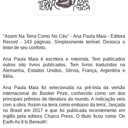
"Assim Na Terra Como No Céu" - Ana Paula Maia - Editora
Record - 143 páginas. Simplesmente terrível. Desloca o
leitor de seu conforto.
Ana Paula Maia é escritora e roteirista. Tem publicados
outros oito livros publicados. Tem livros traduzidos na
Alemanha, Estados Unidos, Sérvia, França, Argentina e
Itália.
Ana Paula Maia foi selecionada na pré-lista da versão
internacional do Booker Prize, conhecido como um dos
principais prêmios de literatura do mundo. A indicação veio
com a obra 'Assim na terra como embaixo da terra', lançada
no Brasil em 2017 e que foi publicada recentemente em
inglês pela editora Charco Press. O título ficou como 'On
Earth As It Is Beneath'.