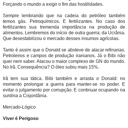
Forçando o mundo a exigir o fim das hostilidades.
Sempre lembrando que na cadeia do petróleo também
temos gás. Petroquímicos. E fertilizantes. No caso dos
fertilizantes sua tremenda importância na produção de
alimentos. Lembremos do início de outra guerra: da Ucrânia.
Que desestabilizou o mercado desses insumos agrícolas.
Tanto é assim que o Donald se absteve de atacar refinarias.
Petroleiros e campos de produção iranianos. Já o Bibi não
quer nem saber. Atacou o maior complexo de GN do mundo.
No Irã. Consequência? O óleo subiu mais 15%.
Irã tem sua tática. Bibi também e arrasta o Donald: no
momento prolongar a guerra para manter-se no poder. E
evitar o julgamento por corrupção. E continuar ocupando na
surdina a Cisjordânia.
Mercado-Lógico
Viver é Perigoso