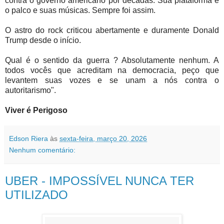
contra o governo americano por décadas. Sua plataforma é
o palco e suas músicas. Sempre foi assim.
O astro do rock criticou abertamente e duramente Donald
Trump desde o início.
Qual é o sentido da guerra ? Absolutamente nenhum. A
todos vocês que acreditam na democracia, peço que
levantem suas vozes e se unam a nós contra o
autoritarismo".
Viver é Perigoso
Edson Riera
às
sexta-feira, março 20, 2026
Nenhum comentário:
UBER - IMPOSSÍVEL NUNCA TER
UTILIZADO