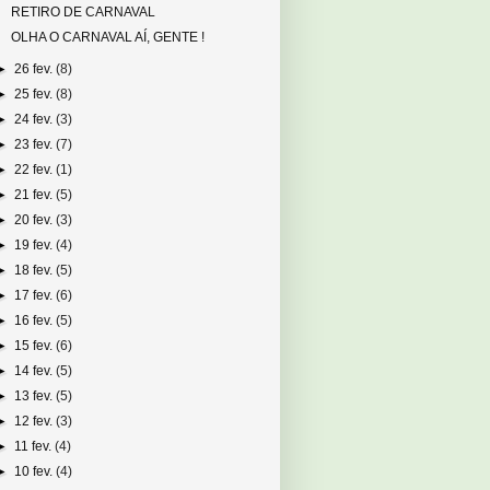
RETIRO DE CARNAVAL
OLHA O CARNAVAL AÍ, GENTE !
►
26 fev.
(8)
►
25 fev.
(8)
►
24 fev.
(3)
►
23 fev.
(7)
►
22 fev.
(1)
►
21 fev.
(5)
►
20 fev.
(3)
►
19 fev.
(4)
►
18 fev.
(5)
►
17 fev.
(6)
►
16 fev.
(5)
►
15 fev.
(6)
►
14 fev.
(5)
►
13 fev.
(5)
►
12 fev.
(3)
►
11 fev.
(4)
►
10 fev.
(4)