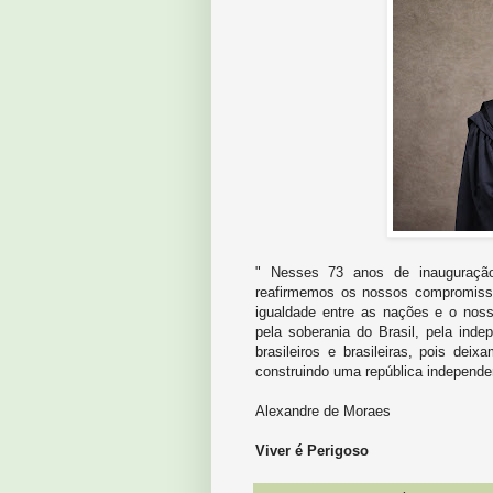
" Nesses 73 anos de inauguração
reafirmemos os nossos compromiss
igualdade entre as nações e o nosso
pela soberania do Brasil, pela inde
brasileiros e brasileiras, pois d
construindo uma república independe
Alexandre de Moraes
Viver é Perigoso