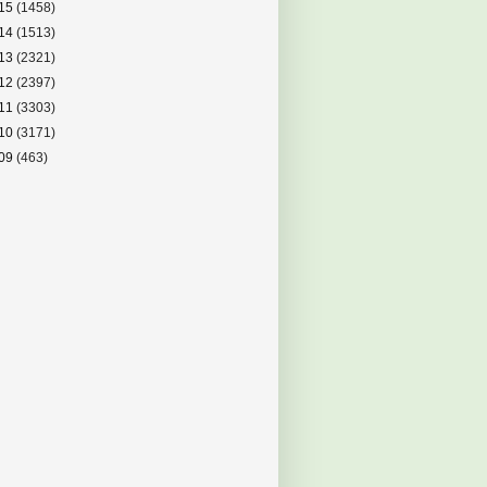
15
(1458)
14
(1513)
13
(2321)
12
(2397)
11
(3303)
10
(3171)
09
(463)