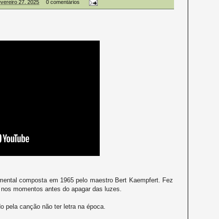
fevereiro 27, 2025
0 comentários
mental composta em 1965 pelo maestro Bert Kaempfert. Fez
 nos momentos antes do apagar das luzes.
o pela canção não ter letra na época.