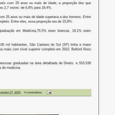
país com 25 anos ou mais de idade, a proporção dos que
ceu 2,7 vezes: de 6,8% para 18,4%.
com 25 anos ou mais de idade superava a dos homens. Entre
mpleto. Entre eles, essa proporção era de 15,8%.
raduação em Medicina,75,5% eram brancas, 19,1% eram
00 mil habitantes, São Caetano do Sul (SP) tinha a maior
ou mais com nível superior completo em 2022. Belford Roxo
pessoas graduadas na área detalhada de Direito, e 553.538
a de medicina.
fevereiro 27, 2025
4 comentários