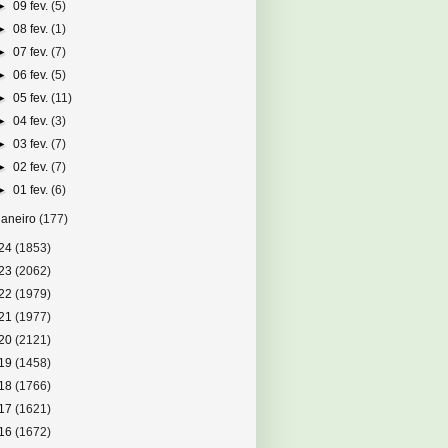
►
09 fev.
(5)
►
08 fev.
(1)
►
07 fev.
(7)
►
06 fev.
(5)
►
05 fev.
(11)
►
04 fev.
(3)
►
03 fev.
(7)
►
02 fev.
(7)
►
01 fev.
(6)
janeiro
(177)
24
(1853)
23
(2062)
22
(1979)
21
(1977)
20
(2121)
19
(1458)
18
(1766)
17
(1621)
16
(1672)