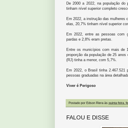
De 2000 a 2022, na população do 
tinham nível superior completo cres
Em 2022, a instrução das mulheres 
elas, 20,7% tinham nível superior co
Em 2022, entre as pessoas com g
pardas e 2,8% eram pretas.
Entre os municípios com mais de 1
proporção da população de 25 anos 
(RJ) tinha a menor, com 5,7%.
Em 2022, o Brasil tinha 2.467.521 
pessoas graduadas na área detalhad
Viver é Perigoso
Postado por
Edson Riera
às
quinta-feira, 
FALOU E DISSE