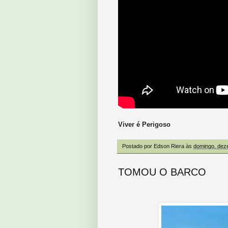
Viver é Perigoso
Postado por
Edson Riera
às
domingo, dez
TOMOU O BARCO