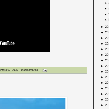
►
►
►
►
►
20
►
20
►
20
►
20
►
20
►
20
►
20
►
20
embro 07, 2025
0 comentários
►
20
►
20
►
20
►
20
►
20
►
20
►
20