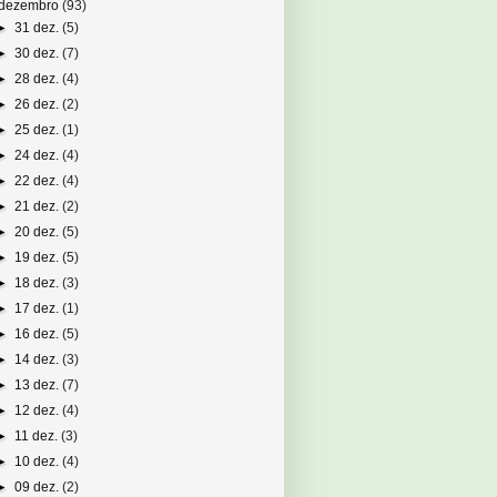
dezembro
(93)
►
31 dez.
(5)
►
30 dez.
(7)
►
28 dez.
(4)
►
26 dez.
(2)
►
25 dez.
(1)
►
24 dez.
(4)
►
22 dez.
(4)
►
21 dez.
(2)
►
20 dez.
(5)
►
19 dez.
(5)
►
18 dez.
(3)
►
17 dez.
(1)
►
16 dez.
(5)
►
14 dez.
(3)
►
13 dez.
(7)
►
12 dez.
(4)
►
11 dez.
(3)
►
10 dez.
(4)
►
09 dez.
(2)