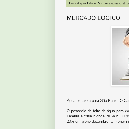
Postado por
Edson Riera
às
domingo, dez
MERCADO LÓGICO
Água escassa para São Paulo. O Cant
O pesadelo de falta de água para co
Lembra a crise hídrica 2014/15. O pr
20% em pleno dezembro. O menor ní