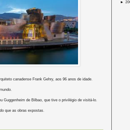
►
20
arquiteto canadense Frank Gehry, aos 96 anos de idade.
 mundo.
 Guggenheim de Bilbao, que tive o privilégio de visitá-lo.
do que as obras expostas.