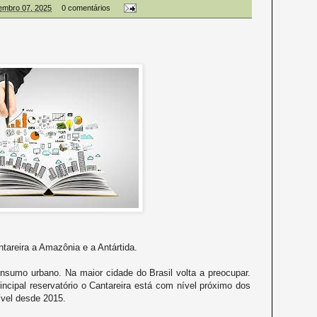
embro 07, 2025
0 comentários
areira a Amazônia e a Antártida.
nsumo urbano. Na maior cidade do Brasil volta a preocupar.
incipal reservatório o Cantareira está com nível próximo dos
vel desde 2015.