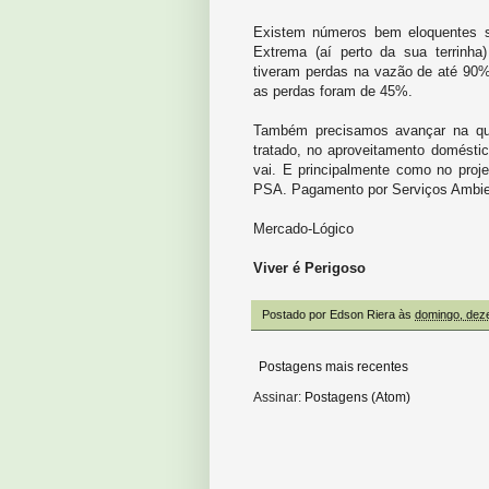
Existem números bem eloquentes s
Extrema (aí perto da sua terrinh
tiveram perdas na vazão de até 90%
as perdas foram de 45%.
Também precisamos avançar na que
tratado, no aproveitamento doméstic
vai. E principalmente como no proje
PSA. Pagamento por Serviços Ambie
Mercado-Lógico
Viver é Perigoso
Postado por
Edson Riera
às
domingo, dez
Postagens mais recentes
Assinar:
Postagens (Atom)