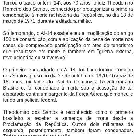
Tomou o barco ontem (14), aos 70 anos, o juiz Theodomiro
Romeiro dos Santos, conhecido por protagonizar a primeira
condenação à morte na história da República, no dia 18 de
março de 1971, durante a ditadura militar.
Só lembrando, o AI-14 estabeleceu a modificação do artigo
150 da constituição, com a aplicação da pena de morte nos
casos de comprovada participação em atos de terrorismo
que resultasse em morte e também em "guerra externa,
revolucionária ou subversiva"
O primeiro enquadrado no AI-14, foi Theodomiro Romeiro
dos Santos, preso no dia 27 de outubro de 1970. O rapaz de
18 anos, militante do Partido Comunista Revolucionário
Brasileiro, foi condenado à morte sob a acusação de ter
disparado contra um sargento da Força Aérea que morreu e
ferido um policial federal.
Theodomiro dos Santos é reconhecido como o primeiro
brasileiro a receber a sentença de morte desde a
Proclamação da República. Outros dois militantes da
esquerda, posteriormente, também foram condenados.