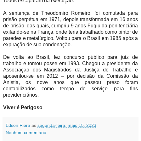
Todos escaparam da execução.
A sentença de Theodomiro Romeiro, foi comutada para
prisão perpétua em 1971, depois transformada em 16 anos
de prisão, das quais, cumpriu 9 anos Fugiu da penitenciária
exilando-se na França, onde teria trabalhado como pintor de
paredes e metalúrgico. Voltou para o Brasil em 1985 após a
expiração de sua condenação.
De volta ao Brasil, fez concurso público para juiz de
trabalho e tomou posse em 1993. Chegou a presidente da
Associação dos Magistrados da Justiça do Trabalho e
aposentou-se em 2012 – por decisão da Comissão da
Anistia, os nove anos que passou preso foram
contabilizados como tempo de serviço para fins
previdenciários.
Viver é Perigoso
Edson Riera
às
segunda-feira, maio 15, 2023
Nenhum comentário: