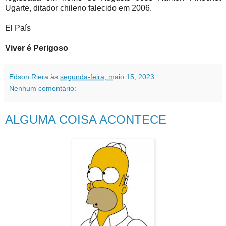
Ugarte, ditador chileno falecido em 2006.
El País
Viver é Perigoso
Edson Riera
às
segunda-feira, maio 15, 2023
Nenhum comentário:
ALGUMA COISA ACONTECE