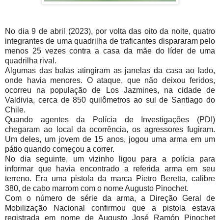
No dia 9 de abril (2023), por volta das oito da noite, quatro
integrantes de uma quadrilha de traficantes dispararam pelo
menos 25 vezes contra a casa da mãe do líder de uma
quadrilha rival.
Algumas das balas atingiram as janelas da casa ao lado,
onde havia menores. O ataque, que não deixou feridos,
ocorreu na população de Los Jazmines, na cidade de
Valdivia, cerca de 850 quilômetros ao sul de Santiago do
Chile.
Quando agentes da Polícia de Investigações (PDI)
chegaram ao local da ocorrência, os agressores fugiram.
Um deles, um jovem de 15 anos, jogou uma arma em um
pátio quando começou a correr.
No dia seguinte, um vizinho ligou para a polícia para
informar que havia encontrado a referida arma em seu
terreno. Era uma pistola da marca Pietro Beretta, calibre
380, de cabo marrom com o nome Augusto Pinochet.
Com o número de série da arma, a Direção Geral de
Mobilização Nacional confirmou que a pistola estava
registrada em nome de Augusto José Ramón Pinochet