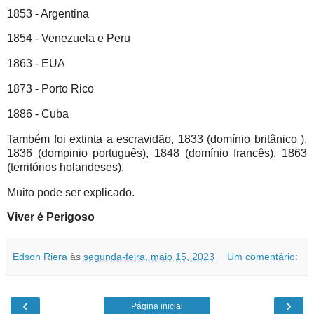
1853 - Argentina
1854 - Venezuela e Peru
1863 - EUA
1873 - Porto Rico
1886 - Cuba
Também foi extinta a escravidão, 1833 (domínio britânico ),
1836 (dompinio português), 1848 (domínio francês), 1863
(territórios holandeses).
Muito pode ser explicado.
Viver é Perigoso
Edson Riera
às
segunda-feira, maio 15, 2023
Um comentário:
‹
›
Página inicial