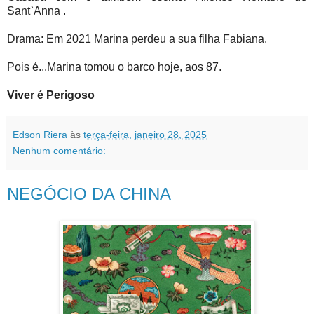
Sant`Anna .
Drama: Em 2021 Marina perdeu a sua filha Fabiana.
Pois é...Marina tomou o barco hoje, aos 87.
Viver é Perigoso
Edson Riera
às
terça-feira, janeiro 28, 2025
Nenhum comentário:
NEGÓCIO DA CHINA