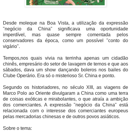
Desde moleque na Boa Vista, a utilização da expressão
"negócio da China" significava uma oportunidade
imperdível, mas quase sempre comentada pelos
conservadores da época, como um possível "conto do
vigário".
Tempos,nos quais vivia na terrinha apenas um cidadão
chinês, empresário do setor de lavagem de ternos e que aos
sábados, dava um show dançando boleros nos bailes do
Clube Operário. Era só o misterioso Sr. China e ponto.
Segundo os historiadores, no século XIII, as viagens de
Marco Polo ao Oriente divulgaram a China como uma terra
de coisas exóticas e mirabolantes, o que atraía a ambição
dos comerciantes. A expressão "negócio da China" está
relacionada com o interesse dos comerciantes europeus
pelas mercadorias chinesas e de outros povos asiáticos.
Sobre o tema: