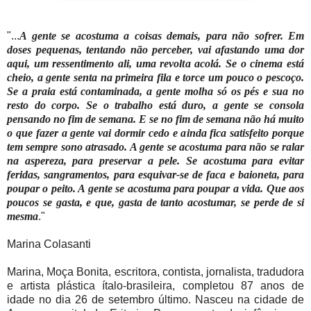
"...
A gente se acostuma a coisas demais, para não sofrer. Em
doses pequenas, tentando não perceber, vai afastando uma dor
aqui, um ressentimento ali, uma revolta acolá. Se o cinema está
cheio, a gente senta na primeira fila e torce um pouco o pescoço.
Se a praia está contaminada, a gente molha só os pés e sua no
resto do corpo. Se o trabalho está duro, a gente se consola
pensando no fim de semana. E se no fim de semana não há muito
o que fazer a gente vai dormir cedo e ainda fica satisfeito porque
tem sempre sono atrasado. A gente se acostuma para não se ralar
na aspereza, para preservar a pele. Se acostuma para evitar
feridas, sangramentos, para esquivar-se de faca e baioneta, para
poupar o peito. A gente se acostuma para poupar a vida. Que aos
poucos se gasta, e que, gasta de tanto acostumar, se perde de si
mesma
."
Marina Colasanti
Marina, Moça Bonita, escritora, contista, jornalista, tradudora
e artista plástica ítalo-brasileira, completou 87 anos de
idade no dia 26 de setembro último. Nasceu na cidade de