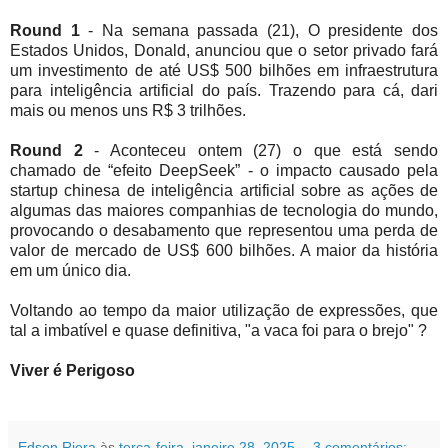
Round 1
- Na semana passada (21), O presidente dos
Estados Unidos, Donald, anunciou que o setor privado fará
um investimento de até US$ 500 bilhões em infraestrutura
para inteligência artificial do país. Trazendo para cá, dari
mais ou menos uns R$ 3 trilhões.
Round 2
- Aconteceu ontem (27) o que está sendo
chamado de “efeito DeepSeek” - o impacto causado pela
startup chinesa de inteligência artificial sobre as ações de
algumas das maiores companhias de tecnologia do mundo,
provocando o desabamento que representou uma perda de
valor de mercado de US$ 600 bilhões. A maior da história
em um único dia.
Voltando ao tempo da maior utilização de expressões, que
tal a imbatível e quase definitiva, "a vaca foi para o brejo" ?
Viver é Perigoso
Edson Riera
às
terça-feira, janeiro 28, 2025
3 comentários: