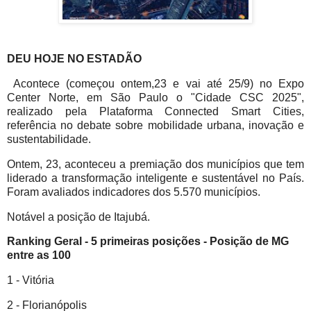
DEU HOJE NO ESTADÃO
Acontece (começou ontem,23 e vai até 25/9) no Expo
Center Norte, em São Paulo o "Cidade CSC 2025",
realizado pela Plataforma Connected Smart Cities,
referência no debate sobre mobilidade urbana, inovação e
sustentabilidade.
Ontem, 23, aconteceu a premiação dos municípios que tem
liderado a transformação inteligente e sustentável no País.
Foram avaliados indicadores dos 5.570 municípios.
Notável a posição de Itajubá.
Ranking Geral - 5 primeiras posições - Posição de MG
entre as 100
1 - Vitória
2 - Florianópolis