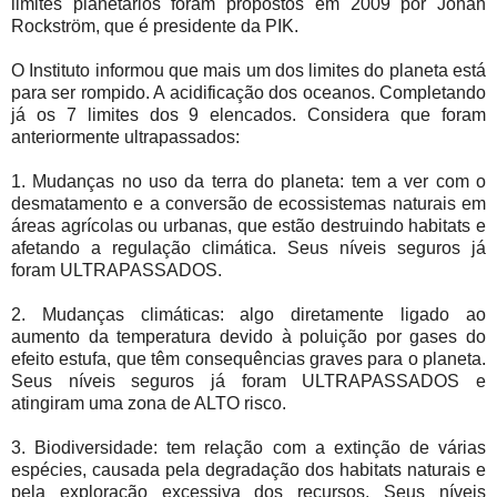
limites planetários foram propostos em 2009 por Johan
Rockström, que é presidente da PIK.
O Instituto informou que mais um dos limites do planeta está
para ser rompido. A acidificação dos oceanos. Completando
já os 7 limites dos 9 elencados. Considera que foram
anteriormente ultrapassados:
1. Mudanças no uso da terra do planeta: tem a ver com o
desmatamento e a conversão de ecossistemas naturais em
áreas agrícolas ou urbanas, que estão destruindo habitats e
afetando a regulação climática. Seus níveis seguros já
foram ULTRAPASSADOS.
2. Mudanças climáticas: algo diretamente ligado ao
aumento da temperatura devido à poluição por gases do
efeito estufa, que têm consequências graves para o planeta.
Seus níveis seguros já foram ULTRAPASSADOS e
atingiram uma zona de ALTO risco.
3. Biodiversidade: tem relação com a extinção de várias
espécies, causada pela degradação dos habitats naturais e
pela exploração excessiva dos recursos. Seus níveis