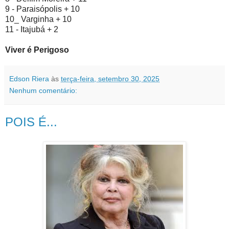
9 - Paraisópolis + 10
10_ Varginha + 10
11 - Itajubá + 2
Viver é Perigoso
Edson Riera
às
terça-feira, setembro 30, 2025
Nenhum comentário:
POIS É...