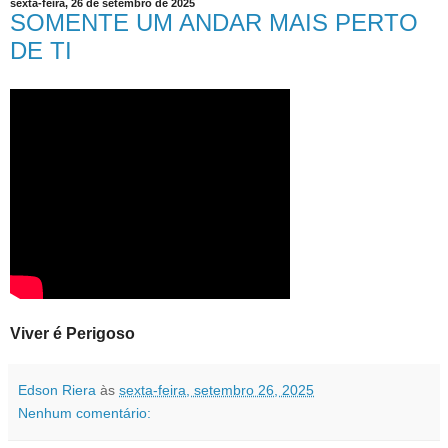
sexta-feira, 26 de setembro de 2025
SOMENTE UM ANDAR MAIS PERTO
DE TI
Viver é Perigoso
Edson Riera
às
sexta-feira, setembro 26, 2025
Nenhum comentário: