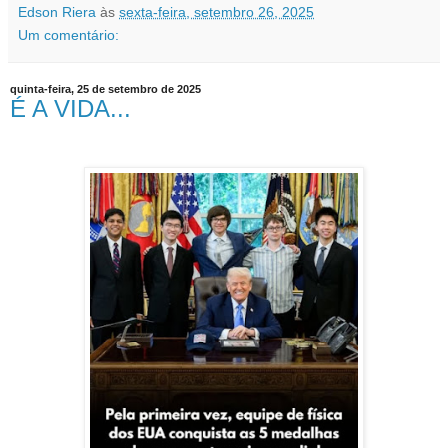
Edson Riera
às
sexta-feira, setembro 26, 2025
Um comentário:
quinta-feira, 25 de setembro de 2025
É A VIDA...