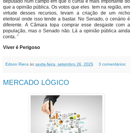
deputado num campo em que o curral é mais importante do
que a opinião pública. Os votos que eles tem na região, em
virtude desses recursos, levam a criação de um nicho
eleitoral onde isso tende a bastar. No Senado, o cenário é
diferente. A Câmara topa comprar esse desgaste com a
população, mas o Senado não. Lá a opinião pública ainda
conta. "
Viver é Perigoso
Edson Riera
às
sexta-feira, setembro 26, 2025
3 comentários:
MERCADO LÓGICO