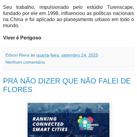
Seu trabalho, impulsionado pelo estúdio Turenscape,
fundado por ele em 1998, influenciou as políticas nacionais
na China e foi aplicado ao planejamento urbano em todo o
mundo.
Viver é Perigoso
Edson Riera
às
quarta-feira, setembro 24, 2025
Nenhum comentário:
PRÁ NÃO DIZER QUE NÃO FALEI DE
FLORES