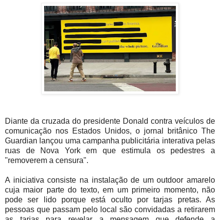
Diante da cruzada do presidente Donald contra veículos de
comunicação nos Estados Unidos, o jornal britânico The
Guardian lançou uma campanha publicitária interativa pelas
ruas de Nova York em que estimula os pedestres a
"removerem a censura".
A iniciativa consiste na instalação de um outdoor amarelo
cuja maior parte do texto, em um primeiro momento, não
pode ser lido porque está oculto por tarjas pretas. As
pessoas que passam pelo local são convidadas a retirarem
as tarjas para revelar a mensagem que defende a