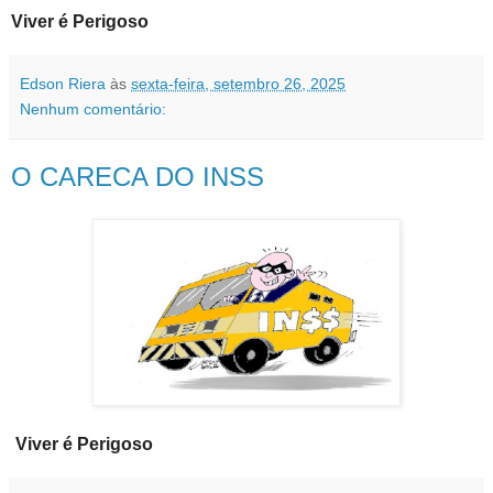
Viver é Perigoso
Edson Riera
às
sexta-feira, setembro 26, 2025
Nenhum comentário:
O CARECA DO INSS
Viver é Perigoso