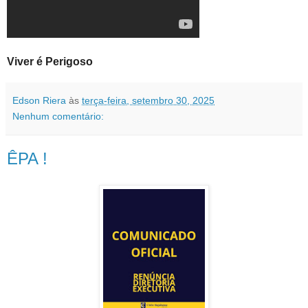
Viver é Perigoso
Edson Riera
às
terça-feira, setembro 30, 2025
Nenhum comentário:
ÊPA !