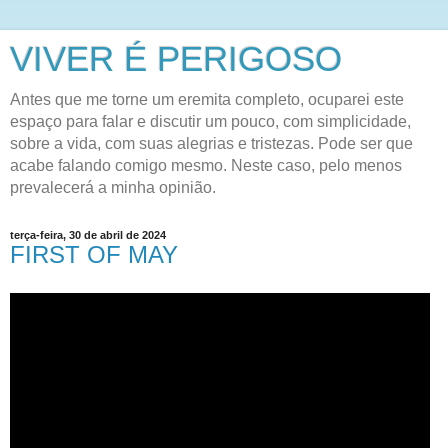
VIVER É PERIGOSO
Antes que me torne um eremita completo, ocuparei este
espaço para falar e discutir um pouco, com simplicidade,
sobre a vida, com suas alegrias e tristezas. Pode ser que
acabe falando comigo mesmo. Neste caso, pelo menos
prevalecerá a minha opinião.
terça-feira, 30 de abril de 2024
FIRST OF MAY