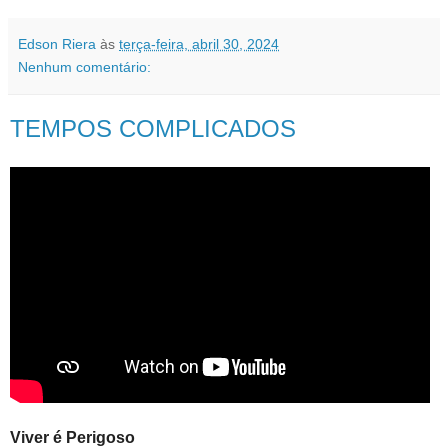
Edson Riera
às
terça-feira, abril 30, 2024
Nenhum comentário:
TEMPOS COMPLICADOS
Viver é Perigoso