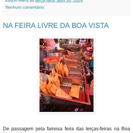
Edson Riera
às
terça-feira, abril 30, 2024
Nenhum comentário:
NA FEIRA LIVRE DA BOA VISTA
De passagem pela famosa feira das terças-feiras na Boa