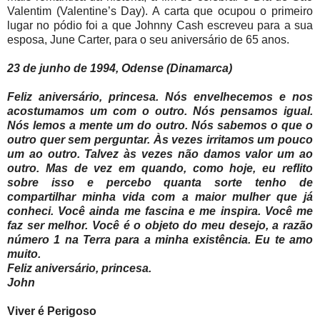
Valentim (Valentine’s Day). A carta que ocupou o primeiro
lugar no pódio foi a que Johnny Cash escreveu para a sua
esposa, June Carter, para o seu aniversário de 65 anos.
23 de junho de 1994, Odense (Dinamarca)
Feliz aniversário, princesa. Nós envelhecemos e nos
acostumamos um com o outro. Nós pensamos igual.
Nós lemos a mente um do outro. Nós sabemos o que o
outro quer sem perguntar. Às vezes irritamos um pouco
um ao outro. Talvez às vezes não damos valor um ao
outro. Mas de vez em quando, como hoje, eu reflito
sobre isso e percebo quanta sorte tenho de
compartilhar minha vida com a maior mulher que já
conheci. Você ainda me fascina e me inspira. Você me
faz ser melhor. Você é o objeto do meu desejo, a razão
número 1 na Terra para a minha existência. Eu te amo
muito.
Feliz aniversário, princesa.
John
Viver é Perigoso