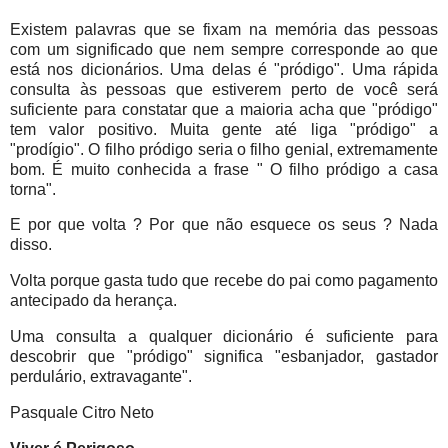
Existem palavras que se fixam na memória das pessoas
com um significado que nem sempre corresponde ao que
está nos dicionários. Uma delas é "pródigo". Uma rápida
consulta às pessoas que estiverem perto de você será
suficiente para constatar que a maioria acha que "pródigo"
tem valor positivo. Muita gente até liga "pródigo" a
"prodígio". O filho pródigo seria o filho genial, extremamente
bom. É muito conhecida a frase " O filho pródigo a casa
torna".
E por que volta ? Por que não esquece os seus ? Nada
disso.
Volta porque gasta tudo que recebe do pai como pagamento
antecipado da herança.
Uma consulta a qualquer dicionário é suficiente para
descobrir que "pródigo" significa "esbanjador, gastador
perdulário, extravagante".
Pasquale Citro Neto