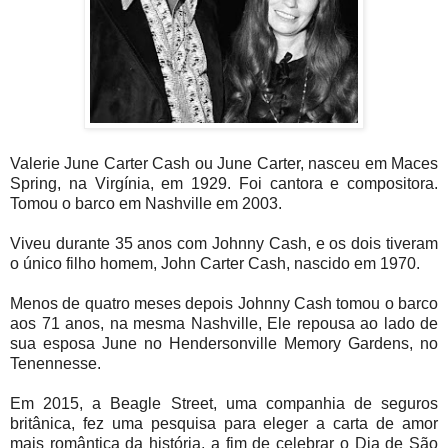
Valerie June Carter Cash ou June Carter, nasceu em Maces
Spring, na Virgínia, em 1929. Foi cantora e compositora.
Tomou o barco em Nashville em 2003.
Viveu durante 35 anos com Johnny Cash, e os dois tiveram
o único filho homem, John Carter Cash, nascido em 1970.
Menos de quatro meses depois Johnny Cash tomou o barco
aos 71 anos, na mesma Nashville, Ele repousa ao lado de
sua esposa June no Hendersonville Memory Gardens, no
Tenennesse.
Em 2015, a Beagle Street, uma companhia de seguros
britânica, fez uma pesquisa para eleger a carta de amor
mais romântica da história, a fim de celebrar o Dia de São