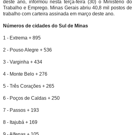
deste ano, informou nesta terça-feira (30) o Ministério do
Trabalho e Emprego. Minas Gerais abriu 40,8 mil postos de
trabalho com carteira assinada em março deste ano.
Números de cidades do Sul de Minas
1 - Extrema + 895
2 - Pouso Alegre + 536
3 - Varginha + 434
4 - Monte Belo + 276
5 - Três Corações + 265
6 - Poços de Caldas + 250
7 - Passos + 193
8 - Itajubá + 169
9 - Alfenas + 105