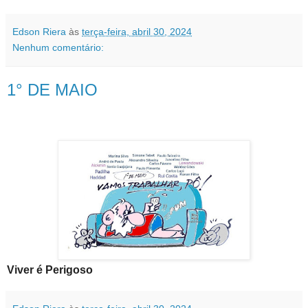
Edson Riera
às
terça-feira, abril 30, 2024
Nenhum comentário:
1° DE MAIO
Viver é Perigoso