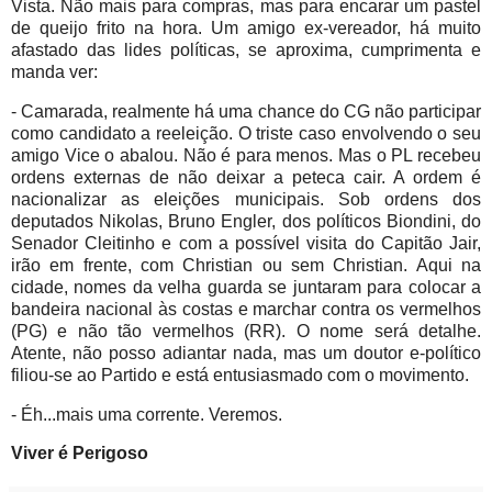
Vista. Não mais para compras, mas para encarar um pastel
de queijo frito na hora. Um amigo ex-vereador, há muito
afastado das lides políticas, se aproxima, cumprimenta e
manda ver:
- Camarada, realmente há uma chance do CG não participar
como candidato a reeleição. O triste caso envolvendo o seu
amigo Vice o abalou. Não é para menos. Mas o PL recebeu
ordens externas de não deixar a peteca cair. A ordem é
nacionalizar as eleições municipais. Sob ordens dos
deputados Nikolas, Bruno Engler, dos políticos Biondini, do
Senador Cleitinho e com a possível visita do Capitão Jair,
irão em frente, com Christian ou sem Christian. Aqui na
cidade, nomes da velha guarda se juntaram para colocar a
bandeira nacional às costas e marchar contra os vermelhos
(PG) e não tão vermelhos (RR). O nome será detalhe.
Atente, não posso adiantar nada, mas um doutor e-político
filiou-se ao Partido e está entusiasmado com o movimento.
- Éh...mais uma corrente. Veremos.
Viver é Perigoso