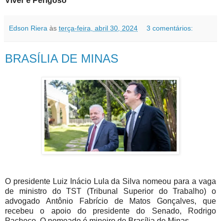
Viver é Perigoso
Edson Riera
às
terça-feira, abril 30, 2024
3 comentários:
BRASÍLIA DE MINAS
O presidente Luiz Inácio Lula da Silva nomeou para a vaga
de ministro do TST (Tribunal Superior do Trabalho) o
advogado Antônio Fabrício de Matos Gonçalves, que
recebeu o apoio do presidente do Senado, Rodrigo
Pacheco. O nomeado é mineiro de Brasília de Minas.