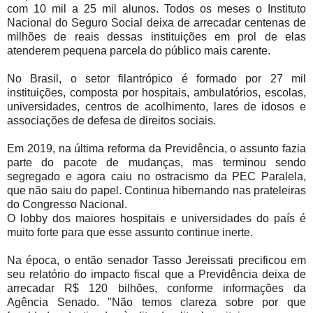
com 10 mil a 25 mil alunos. Todos os meses o Instituto
Nacional do Seguro Social deixa de arrecadar centenas de
milhões de reais dessas instituições em prol de elas
atenderem pequena parcela do público mais carente.
No Brasil, o setor filantrópico é formado por 27 mil
instituições, composta por hospitais, ambulatórios, escolas,
universidades, centros de acolhimento, lares de idosos e
associações de defesa de direitos sociais.
Em 2019, na última reforma da Previdência, o assunto fazia
parte do pacote de mudanças, mas terminou sendo
segregado e agora caiu no ostracismo da PEC Paralela,
que não saiu do papel. Continua hibernando nas prateleiras
do Congresso Nacional.
O lobby dos maiores hospitais e universidades do país é
muito forte para que esse assunto continue inerte.
Na época, o então senador Tasso Jereissati precificou em
seu relatório do impacto fiscal que a Previdência deixa de
arrecadar R$ 120 bilhões, conforme informações da
Agência Senado. "Não temos clareza sobre por que