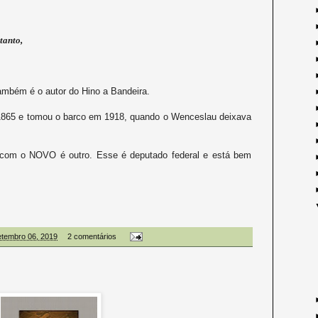
tanto,
ambém é o autor do Hino a Bandeira.
5 e tomou o barco em 1918, quando o Wenceslau deixava
o com o NOVO é outro. Esse é deputado federal e está bem
setembro 06, 2019
2 comentários