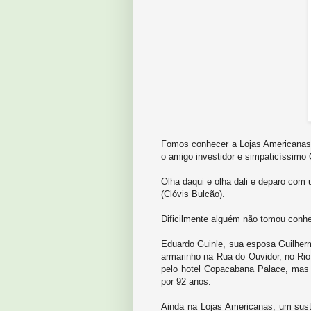
Fomos conhecer a Lojas Americanas,
o amigo investidor e simpaticíssimo 
Olha daqui e olha dali e deparo com u
(Clóvis Bulcão).
Dificilmente alguém não tomou conhe
Eduardo Guinle, sua esposa Guilher
armarinho na Rua do Ouvidor, no Ri
pelo hotel Copacabana Palace, mas 
por 92 anos.
Ainda na Lojas Americanas, um susto