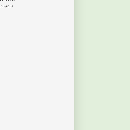
09
(463)