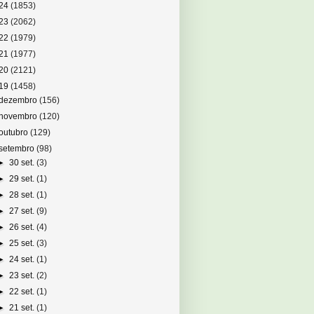
24
(1853)
23
(2062)
22
(1979)
21
(1977)
20
(2121)
19
(1458)
dezembro
(156)
novembro
(120)
outubro
(129)
setembro
(98)
►
30 set.
(3)
►
29 set.
(1)
►
28 set.
(1)
►
27 set.
(9)
►
26 set.
(4)
►
25 set.
(3)
►
24 set.
(1)
►
23 set.
(2)
►
22 set.
(1)
►
21 set.
(1)