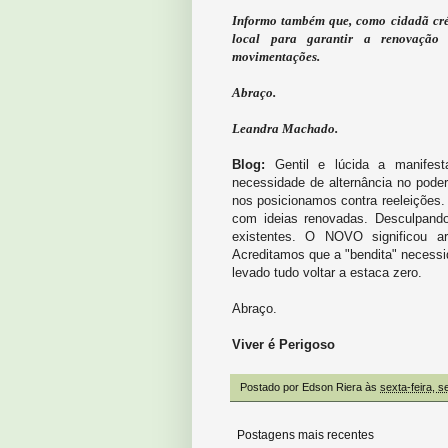
Informo também que, como cidadã créd
local para garantir a renovação 
movimentações.
Abraço.
Leandra Machado.
Blog:
Gentil e lúcida a manifest
necessidade de alternância no pode
nos posicionamos contra reeleições. 
com ideias renovadas. Desculpando-
existentes. O NOVO significou
Acreditamos que a "bendita" necessi
levado tudo voltar a estaca zero.
Abraço.
Viver é Perigoso
Postado por
Edson Riera
às
sexta-feira, 
Postagens mais recentes