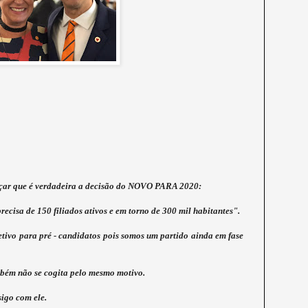
orçar que é verdadeira a decisão do NOVO PARA 2020:
cisa de 150 filiados ativos e em torno de 300 mil habitantes".
etivo para pré - candidatos pois somos um partido ainda em fase
mbém não se cogita pelo mesmo motivo.
igo com ele.