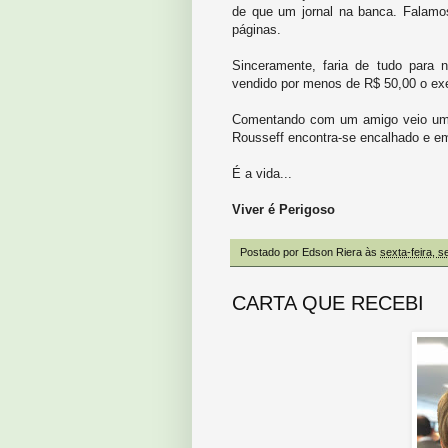
de que um jornal na banca. Falamo
páginas.
Sinceramente, faria de tudo para 
vendido por menos de R$ 50,00 o ex
Comentando com um amigo veio um ce
Rousseff encontra-se encalhado e em
É a vida...
Viver é Perigoso
Postado por
Edson Riera
às
sexta-feira, 
CARTA QUE RECEBI