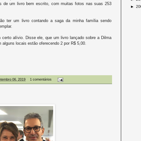
s de um livro bem escrito, com muitas fotos nas suas 253
►
20
não ter um livro contando a saga da minha família sendo
emplar.
rto alívio. Disse ele, que um livro lançado sobre a Dilma
 alguns locais estão oferecendo 2 por R$ 5,00.
setembro 06, 2019
1 comentários