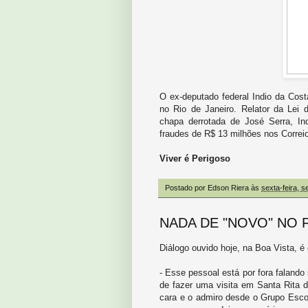
O ex-deputado federal Indio da Cost
no Rio de Janeiro. Relator da Lei 
chapa derrotada de José Serra, Ind
fraudes de R$ 13 milhões nos Correi
Viver é Perigoso
Postado por
Edson Riera
às
sexta-feira, 
NADA DE "NOVO" NO 
Diálogo ouvido hoje, na Boa Vista, é 
- Esse pessoal está por fora falando
de fazer uma visita em Santa Rit
cara e o admiro desde o Grupo Esco