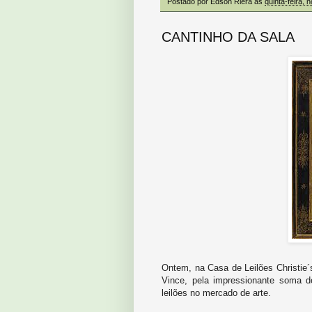
Postado por
Edson Riera
às
quinta-feira,
CANTINHO DA SALA
Ontem, na Casa de Leilões Christie´
Vince, pela impressionante soma 
leilões no mercado de arte.