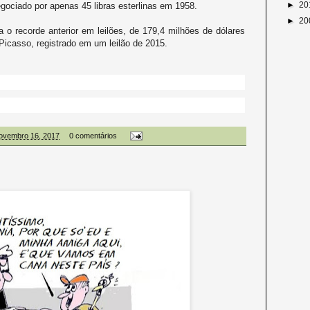
►
20
egociado por apenas 45 libras esterlinas em 1958.
►
20
 o recorde anterior em leilões, de 179,4 milhões de dólares
Picasso, registrado em um leilão de 2015.
 novembro 16, 2017
0 comentários