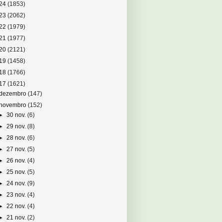
24
(1853)
23
(2062)
22
(1979)
21
(1977)
20
(2121)
19
(1458)
18
(1766)
17
(1621)
dezembro
(147)
novembro
(152)
►
30 nov.
(6)
►
29 nov.
(8)
►
28 nov.
(6)
►
27 nov.
(5)
►
26 nov.
(4)
►
25 nov.
(5)
►
24 nov.
(9)
►
23 nov.
(4)
►
22 nov.
(4)
►
21 nov.
(2)