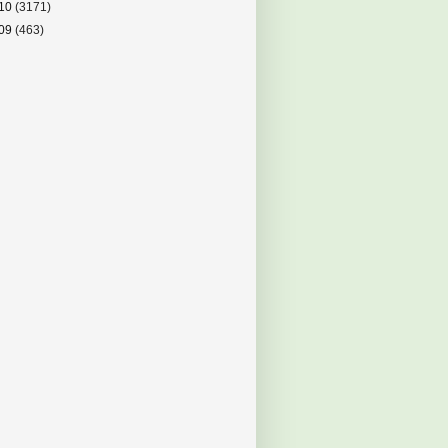
10
(3171)
09
(463)