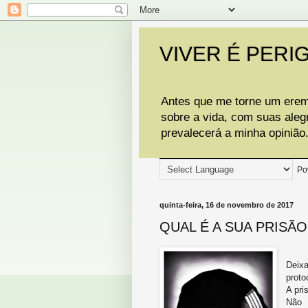
VIVER É PERI
Antes que me torne um eremi
sobre a vida, com suas aleg
prevalecerá a minha opinião
Po
quinta-feira, 16 de novembro de 2017
QUAL É A SUA PRISÃO
Deixa
proto
A pri
Não 