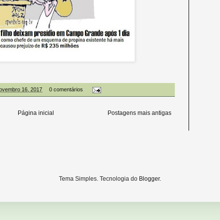
 novembro 16, 2017
0 comentários
Página inicial
Postagens mais antigas
Tema Simples. Tecnologia do
Blogger
.