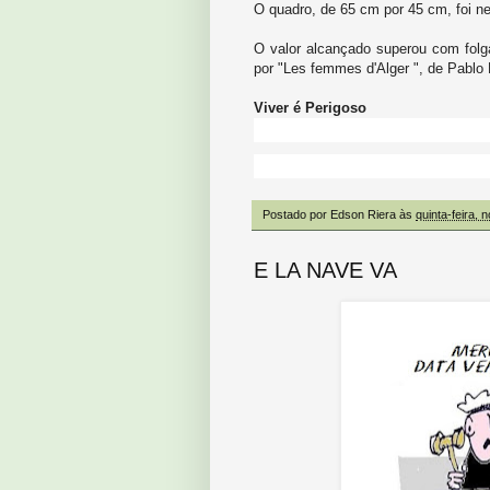
O quadro, de 65 cm por 45 cm, foi n
O valor alcançado superou com folga
por "Les femmes d'Alger ", de Pablo 
Viver é Perigoso
Postado por
Edson Riera
às
quinta-feira,
E LA NAVE VA