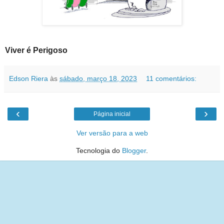
Viver é Perigoso
Edson Riera
às
sábado, março 18, 2023
11 comentários:
‹
›
Página inicial
Ver versão para a web
Tecnologia do
Blogger
.