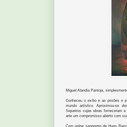
Miguel Alandia Pantoja, simplesmente
Conheceu o exílio e as prisões e p
mundo artístico. Aproximou-se d
Siqueiros cujas obras forneceram a 
arte um compromisso aberto com suas
Com golpe sangrento de Hugo Banzer