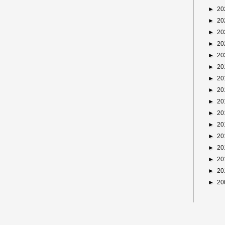
►
20
►
20
►
20
►
20
►
20
►
20
►
20
►
20
►
20
►
20
►
20
►
20
►
20
►
20
►
20
►
20