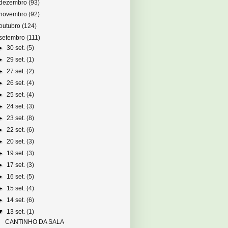
dezembro
(93)
novembro
(92)
outubro
(124)
setembro
(111)
►
30 set.
(5)
►
29 set.
(1)
►
27 set.
(2)
►
26 set.
(4)
►
25 set.
(4)
►
24 set.
(3)
►
23 set.
(8)
►
22 set.
(6)
►
20 set.
(3)
►
19 set.
(3)
►
17 set.
(3)
►
16 set.
(5)
►
15 set.
(4)
►
14 set.
(6)
▼
13 set.
(1)
CANTINHO DA SALA