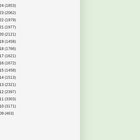
24
(1853)
23
(2062)
22
(1979)
21
(1977)
20
(2121)
19
(1458)
18
(1766)
17
(1621)
16
(1672)
15
(1458)
14
(1513)
13
(2321)
12
(2397)
11
(3303)
10
(3171)
09
(463)