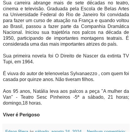
Sua carreira abrange mais de sete décadas no teatro,
cinema e televisão. Graduada pela Escola de Belas Artes
na Universidade Federal do Rio de Janeiro foi convidada
para fazer um curso de atuação na França e quando voltou
ao Brasil, passou a fazer parte da Companhia Dramática
Nacional. Iniciou sua trajetória nos palcos na década de
1950, participando de importantes montagens teatrais. É
considerada uma das mais importantes atrizes do país.
Sua primeira novela foi O Direito de Nascer da extinta TV
Tupi, em 1964.
É viuva do autor de telenovelas Sylvanaezzo , com quem foi
casada por quinze anos. Não tiveram filhos.
Aos 95 anos, Natália leva aos palcos a peça "A mulher da
Van" - Teatro Sesc Pinheiros -5ª a sábado, 21 horas;
domingo,18 horas.
Viver é Perigoso
Edson Riera
às
sábado, agosto 24, 2024
Nenhum comentário: