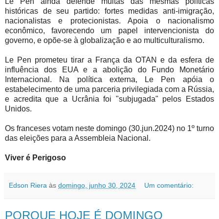
Le Pen ainda defende muitas das mesmas políticas
históricas de seu partido: fortes medidas anti-imigração,
nacionalistas e protecionistas. Apoia o nacionalismo
econômico, favorecendo um papel intervencionista do
governo, e opõe-se à globalização e ao multiculturalismo.
Le Pen prometeu tirar a França da OTAN e da esfera de
influência dos EUA e a abolição do Fundo Monetário
Internacional. Na política externa, Le Pen apóia o
estabelecimento de uma parceria privilegiada com a Rússia,
e acredita que a Ucrânia foi "subjugada" pelos Estados
Unidos.
Os franceses votam neste domingo (30.jun.2024) no 1º turno
das eleições para a Assembleia Nacional.
Viver é Perigoso
Edson Riera
às
domingo, junho 30, 2024
Um comentário:
PORQUE HOJE É DOMINGO