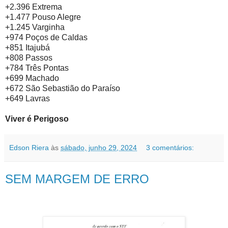
+2.396 Extrema
+1.477 Pouso Alegre
+1.245 Varginha
+974 Poços de Caldas
+851 Itajubá
+808 Passos
+784 Três Pontas
+699 Machado
+672 São Sebastião do Paraíso
+649 Lavras
Viver é Perigoso
Edson Riera
às
sábado, junho 29, 2024
3 comentários:
SEM MARGEM DE ERRO