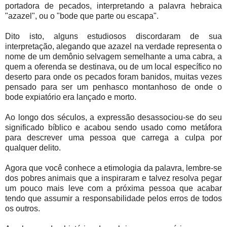
portadora de pecados, interpretando a palavra hebraica
"azazel", ou o "bode que parte ou escapa".
Dito isto, alguns estudiosos discordaram de sua
interpretação, alegando que azazel na verdade representa o
nome de um demônio selvagem semelhante a uma cabra, a
quem a oferenda se destinava, ou de um local específico no
deserto para onde os pecados foram banidos, muitas vezes
pensado para ser um penhasco montanhoso de onde o
bode expiatório era lançado e morto.
Ao longo dos séculos, a expressão desassociou-se do seu
significado bíblico e acabou sendo usado como metáfora
para descrever uma pessoa que carrega a culpa por
qualquer delito.
Agora que você conhece a etimologia da palavra, lembre-se
dos pobres animais que a inspiraram e talvez resolva pegar
um pouco mais leve com a próxima pessoa que acabar
tendo que assumir a responsabilidade pelos erros de todos
os outros.