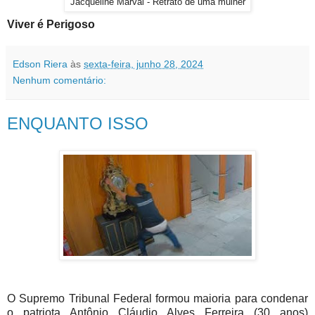
Jacqueline Marval - Retrato de uma mulher
Viver é Perigoso
Edson Riera
às
sexta-feira, junho 28, 2024
Nenhum comentário:
ENQUANTO ISSO
O Supremo Tribunal Federal formou maioria para condenar
o patriota Antônio Cláudio Alves Ferreira (30 anos)