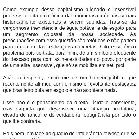
Como exemplo desse capitalismo alienado e insensível
pode ser citada uma única das inúmeras carências sociais
historicamente existentes a serem supridas. Trata-se da
vergonhosa inexistência de água potável e de esgoto para
um segmento colossal da nossa sociedade. As
preocupações com essa questão são retóricas e não partem
para o campo das realizações concretas. Cito esse único
problema pois se trata, para mim, de um símbolo eloquente
do descaso para com as necessidades do povo, por parte
de uma elite insensível, que só se mobiliza em seu prol.
Aliás, a respeito, lembro-me de um homem público que
recentemente afirmou com cinismo e revoltante desfaçatez
que brasileiro pula em esgoto e não acontece nada.
Esse não é o pensamento da direita lúcida e consciente,
mas daquela que desenvolve uma atuação predatória,
eivada de rancor e de verdadeira repugnância por tudo o
que lhe contraria.
Pois bem, em face do quadro de intolerância raivosa que se