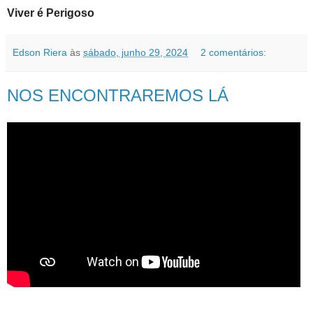
Viver é Perigoso
Edson Riera
às
sábado, junho 29, 2024
2 comentários:
NOS ENCONTRAREMOS LÁ