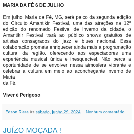
MARIA DA FÉ 6 DE JULHO
Em julho, Maria da Fé, MG, será palco da segunda edição
do Circuito Amantikir Festival, uma das atrações na 12º
edição do renomado Festival de Inverno da cidade, o
Amantikir Festival trará ao público shows gratuitos de
artistas consagrados do jazz e blues nacional. Essa
colaboração promete enriquecer ainda mais a programação
cultural da região, oferecendo aos espectadores uma
experiência musical única e inesquecível. Não perca a
oportunidade de se envolver nessa atmosfera vibrante e
celebrar a cultura em meio ao aconchegante inverno de
Maria
da Fé.
Viver é Perigoso
Edson Riera
às
sábado, junho 29, 2024
Nenhum comentário:
JUÍZO MOÇADA !