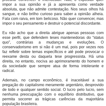
impor a sua opinião e já a apresenta como verdade
absoluta, que não admite contestação. Nos seus olhos há
sangue, e não brilho curioso para saber a opinião alheia.
Fala com raiva, em tom belicoso. Não quer convencer, mas
impor o seu pensamento e destruir o potencial discordante.
Eu não acho que a direita abrigue apenas pessoas com
esse perfil, que defendem teses mantenedoras do “status
quo”, contrárias a mudanças e evoluções. O
conservadorismo em si não é um mal, pois por vezes nos
faz refletir sobre temas específicos e até pode provocar o
reexame desta ou daquela tese progressista. Há uma
direita, no entanto, nociva ao aprimoramento do homem e
da sociedade que sempre atua de forma intolerante e
radical.
Ademais, no campo econômico, é inaceitável a sua
pregação do capitalismo meramente argentário, desprovido
de todo e qualquer sentido social. O lucro pelo lucro, sem
nenhuma preocupação com o equilíbrio distributivo, que
permita socorrer as trágicas carências da majoritária
população brasileira.