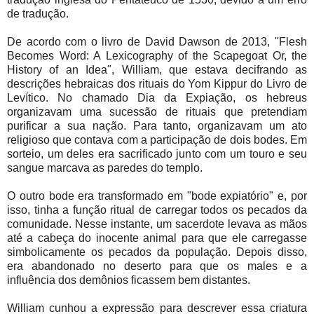
de tradução.
De acordo com o livro de David Dawson de 2013, "Flesh
Becomes Word: A Lexicography of the Scapegoat Or, the
History of an Idea", William, que estava decifrando as
descrições hebraicas dos rituais do Yom Kippur do Livro de
Levítico. No chamado Dia da Expiação, os hebreus
organizavam uma sucessão de rituais que pretendiam
purificar a sua nação. Para tanto, organizavam um ato
religioso que contava com a participação de dois bodes. Em
sorteio, um deles era sacrificado junto com um touro e seu
sangue marcava as paredes do templo.
O outro bode era transformado em "bode expiatório" e, por
isso, tinha a função ritual de carregar todos os pecados da
comunidade. Nesse instante, um sacerdote levava as mãos
até a cabeça do inocente animal para que ele carregasse
simbolicamente os pecados da população. Depois disso,
era abandonado no deserto para que os males e a
influência dos demônios ficassem bem distantes.
William cunhou a expressão para descrever essa criatura