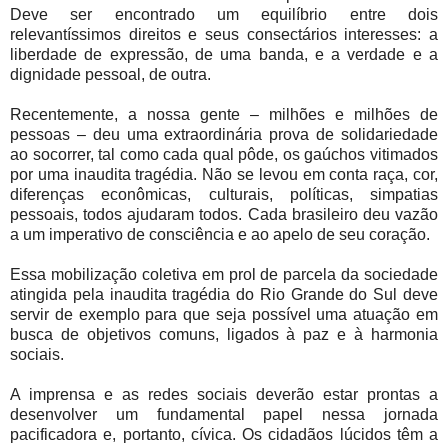
Deve ser encontrado um equilíbrio entre dois
relevantíssimos direitos e seus consectários interesses: a
liberdade de expressão, de uma banda, e a verdade e a
dignidade pessoal, de outra.
Recentemente, a nossa gente – milhões e milhões de
pessoas – deu uma extraordinária prova de solidariedade
ao socorrer, tal como cada qual pôde, os gaúchos vitimados
por uma inaudita tragédia. Não se levou em conta raça, cor,
diferenças econômicas, culturais, políticas, simpatias
pessoais, todos ajudaram todos. Cada brasileiro deu vazão
a um imperativo de consciência e ao apelo de seu coração.
Essa mobilização coletiva em prol de parcela da sociedade
atingida pela inaudita tragédia do Rio Grande do Sul deve
servir de exemplo para que seja possível uma atuação em
busca de objetivos comuns, ligados à paz e à harmonia
sociais.
A imprensa e as redes sociais deverão estar prontas a
desenvolver um fundamental papel nessa jornada
pacificadora e, portanto, cívica. Os cidadãos lúcidos têm a