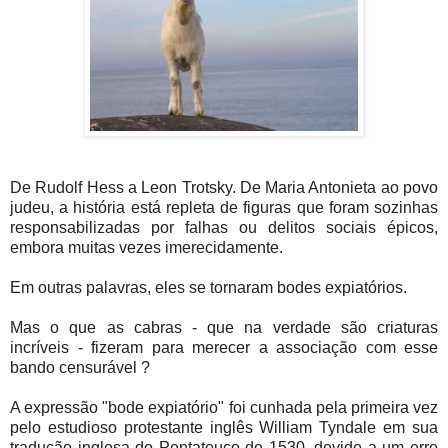
De Rudolf Hess a Leon Trotsky. De Maria Antonieta ao povo
judeu, a história está repleta de figuras que foram sozinhas
responsabilizadas por falhas ou delitos sociais épicos,
embora muitas vezes imerecidamente.
Em outras palavras, eles se tornaram bodes expiatórios.
Mas o que as cabras - que na verdade são criaturas
incríveis - fizeram para merecer a associação com esse
bando censurável ?
A expressão "bode expiatório" foi cunhada pela primeira vez
pelo estudioso protestante inglês William Tyndale em sua
tradução inglesa do Pentateuco de 1530, devido a um erro