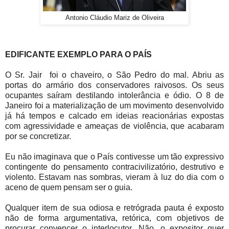
Antonio Cláudio Mariz de Oliveira
EDIFICANTE EXEMPLO PARA O PAÍS
O Sr. Jair foi o chaveiro, o São Pedro do mal. Abriu as
portas do armário dos conservadores raivosos. Os seus
ocupantes saíram destilando intolerância e ódio. O 8 de
Janeiro foi a materialização de um movimento desenvolvido
já há tempos e calcado em ideias reacionárias expostas
com agressividade e ameaças de violência, que acabaram
por se concretizar.
Eu não imaginava que o País contivesse um tão expressivo
contingente do pensamento contracivilizatório, destrutivo e
violento. Estavam nas sombras, vieram à luz do dia com o
aceno de quem pensam ser o guia.
Qualquer item de sua odiosa e retrógrada pauta é exposto
não de forma argumentativa, retórica, com objetivos de
procurar convencer o interlocutor. Não, o expositor quer