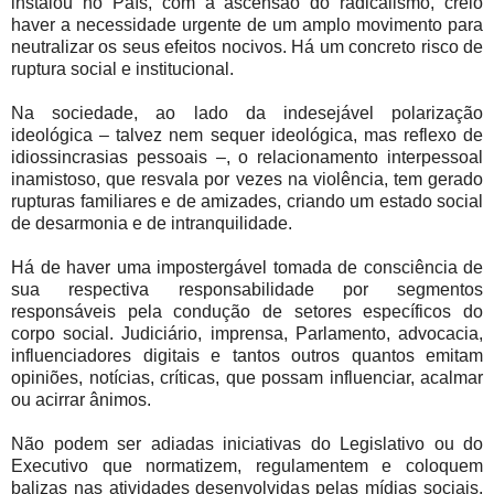
instalou no País, com a ascensão do radicalismo, creio
haver a necessidade urgente de um amplo movimento para
neutralizar os seus efeitos nocivos. Há um concreto risco de
ruptura social e institucional.
Na sociedade, ao lado da indesejável polarização
ideológica – talvez nem sequer ideológica, mas reflexo de
idiossincrasias pessoais –, o relacionamento interpessoal
inamistoso, que resvala por vezes na violência, tem gerado
rupturas familiares e de amizades, criando um estado social
de desarmonia e de intranquilidade.
Há de haver uma impostergável tomada de consciência de
sua respectiva responsabilidade por segmentos
responsáveis pela condução de setores específicos do
corpo social. Judiciário, imprensa, Parlamento, advocacia,
influenciadores digitais e tantos outros quantos emitam
opiniões, notícias, críticas, que possam influenciar, acalmar
ou acirrar ânimos.
Não podem ser adiadas iniciativas do Legislativo ou do
Executivo que normatizem, regulamentem e coloquem
balizas nas atividades desenvolvidas pelas mídias sociais.