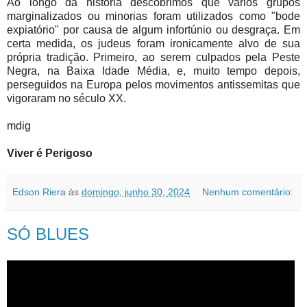
Ao longo da história descobrimos que vários grupos
marginalizados ou minorias foram utilizados como "bode
expiatório" por causa de algum infortúnio ou desgraça. Em
certa medida, os judeus foram ironicamente alvo de sua
própria tradição. Primeiro, ao serem culpados pela Peste
Negra, na Baixa Idade Média, e, muito tempo depois,
perseguidos na Europa pelos movimentos antissemitas que
vigoraram no século XX.
mdig
Viver é Perigoso
Edson Riera
às
domingo, junho 30, 2024
Nenhum comentário:
SÓ BLUES