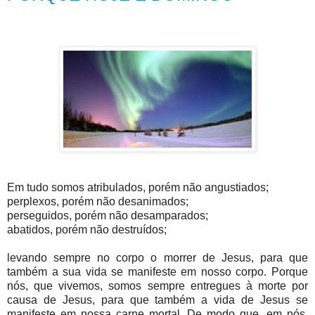
Em tudo somos atribulados, porém não angustiados;
perplexos, porém não desanimados;
perseguidos, porém não desamparados;
abatidos, porém não destruídos;
levando sempre no corpo o morrer de Jesus, para que
também a sua vida se manifeste em nosso corpo. Porque
nós, que vivemos, somos sempre entregues à morte por
causa de Jesus, para que também a vida de Jesus se
manifeste em nossa carne mortal. De modo que, em nós,