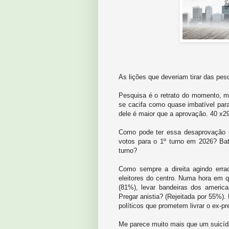
As lições que deveriam tirar das pes
Pesquisa é o retrato do momento, m
se cacifa como quase imbatível par
dele é maior que a aprovação. 40 x2
Como pode ter essa desaprovação 
votos para o 1º turno em 2026? Ba
turno?
Como sempre a direita agindo err
eleitores do centro. Numa hora em q
(81%), levar bandeiras dos america
Pregar anistia? (Rejeitada por 55%)
políticos que prometem livrar o ex-pr
Me parece muito mais que um suicídio