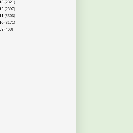
13
(2321)
12
(2397)
11
(3303)
10
(3171)
09
(463)