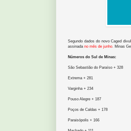
Segundo dados do novo Caged divulg
assinada
no mês de junho
. Minas Ge
Números do Sul de Minas:
São Sebastião do Paraíso + 328
Extrema + 281
Varginha + 234
Pouso Alegre + 187
Poços de Caldas + 178
Paraisópolis + 166
Machado + 111