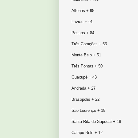
Alfenas + 98
Lavras + 91
Passos + 84
Três Corações + 63
Monte Belo + 51
Três Pontas + 50
Guaxupé + 43
Andrada + 27
Brasópolis + 22
São Lourenço + 19
Santa Rita do Sapucaí + 18
Campo Belo + 12