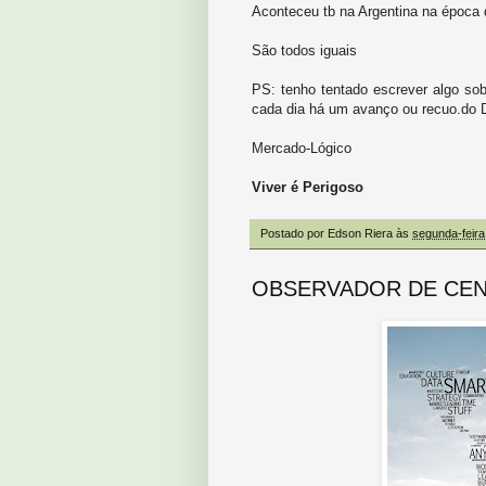
Aconteceu tb na Argentina na época 
São todos iguais
PS: tenho tentado escrever algo sobre
cada dia há um avanço ou recuo.do 
Mercado-Lógico
Viver é Perigoso
Postado por
Edson Riera
às
segunda-feira
OBSERVADOR DE CE