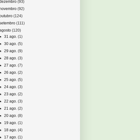
dezembro
(93)
novembro
(92)
outubro
(124)
setembro
(111)
agosto
(120)
►
31 ago.
(1)
►
30 ago.
(5)
►
29 ago.
(9)
►
28 ago.
(3)
►
27 ago.
(7)
►
26 ago.
(2)
►
25 ago.
(5)
►
24 ago.
(3)
►
23 ago.
(2)
►
22 ago.
(3)
►
21 ago.
(2)
►
20 ago.
(8)
►
19 ago.
(1)
►
18 ago.
(4)
►
17 ago.
(1)