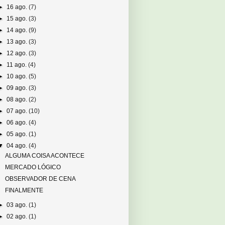
►
16 ago.
(7)
►
15 ago.
(3)
►
14 ago.
(9)
►
13 ago.
(3)
►
12 ago.
(3)
►
11 ago.
(4)
►
10 ago.
(5)
►
09 ago.
(3)
►
08 ago.
(2)
►
07 ago.
(10)
►
06 ago.
(4)
►
05 ago.
(1)
▼
04 ago.
(4)
ALGUMA COISA ACONTECE
MERCADO LÓGICO
OBSERVADOR DE CENA
FINALMENTE
►
03 ago.
(1)
►
02 ago.
(1)