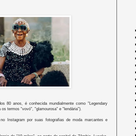
dos 80 anos, é conhecida mundialmente como "Legendary
os termos "vovó", "glamourosa" e "lendária").
 no Instagram por suas fotografias de moda marcantes e