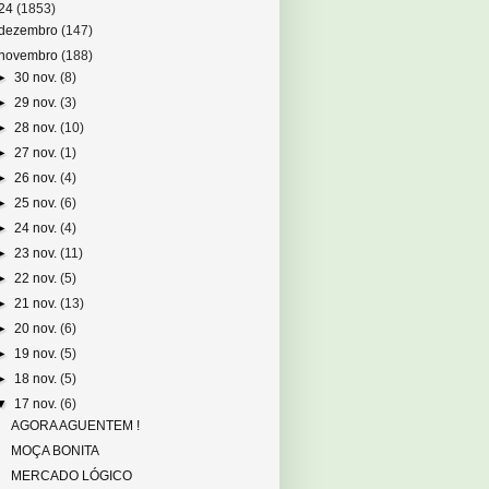
24
(1853)
dezembro
(147)
novembro
(188)
►
30 nov.
(8)
►
29 nov.
(3)
►
28 nov.
(10)
►
27 nov.
(1)
►
26 nov.
(4)
►
25 nov.
(6)
►
24 nov.
(4)
►
23 nov.
(11)
►
22 nov.
(5)
►
21 nov.
(13)
►
20 nov.
(6)
►
19 nov.
(5)
►
18 nov.
(5)
▼
17 nov.
(6)
AGORA AGUENTEM !
MOÇA BONITA
MERCADO LÓGICO