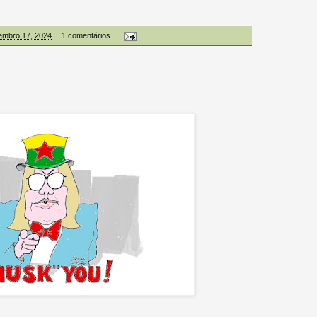
embro 17, 2024
1 comentários