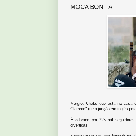
MOÇA BONITA
Margret Chola, que está na casa 
Glamma" (uma junção em inglês para 
É adorada por 225 mil seguidores
divertidas.