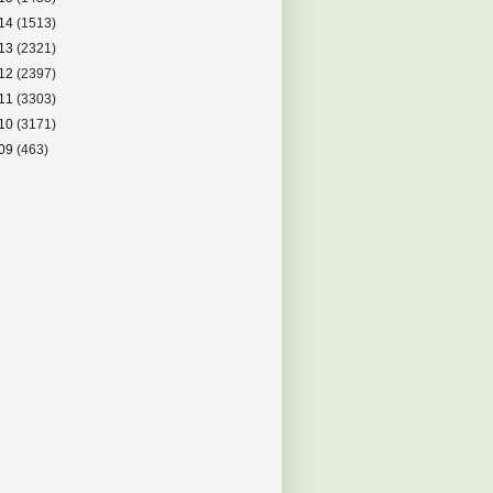
14
(1513)
13
(2321)
12
(2397)
11
(3303)
10
(3171)
09
(463)