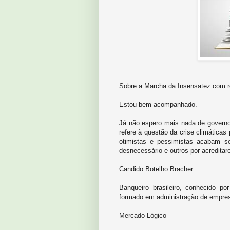
Sobre a Marcha da Insensatez com r
Estou bem acompanhado.
Já não espero mais nada de governo
refere à questão da crise climáticas
otimistas e pessimistas acabam 
desnecessário e outros por acreditare
Candido Botelho Bracher.
Banqueiro brasileiro, conhecido po
formado em administração de empre
Mercado-Lógico