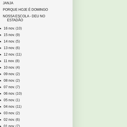
JANJA
PORQUE HOJE É DOMINGO
NOSSA ESCOLA - DEU NO
ESTADÃO
►
16 nov.
(10)
►
15 nov.
(9)
►
14 nov.
(5)
►
13 nov.
(6)
►
12 nov.
(11)
►
11 nov.
(8)
►
10 nov.
(4)
►
09 nov.
(2)
►
08 nov.
(2)
►
07 nov.
(7)
►
06 nov.
(10)
►
05 nov.
(1)
►
04 nov.
(11)
►
03 nov.
(2)
►
02 nov.
(6)
►
01 nov.
(7)