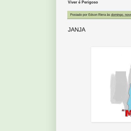
Viver é Perigoso
Postado por
Edson Riera
às
domingo, nov
JANJA