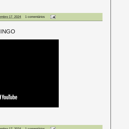
embro 17, 2024
1 comentários
MINGO
embro 17, 2024
1 comentários