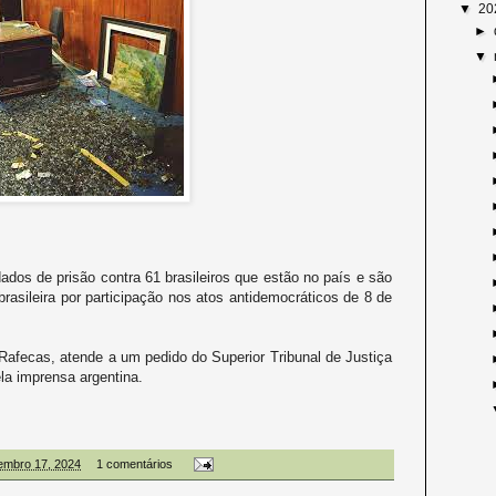
▼
20
►
▼
dos de prisão contra 61 brasileiros que estão no país e são
brasileira por participação nos atos antidemocráticos de 8 de
 Rafecas, atende a um pedido do Superior Tribunal de Justiça
la imprensa argentina.
embro 17, 2024
1 comentários