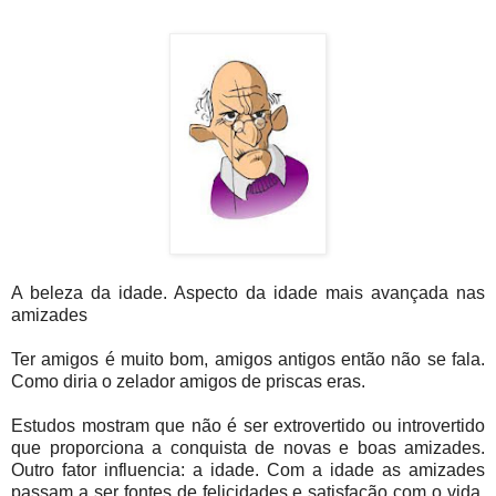
A beleza da idade. Aspecto da idade mais avançada nas
amizades
Ter amigos é muito bom, amigos antigos então não se fala.
Como diria o zelador amigos de priscas eras.
Estudos mostram que não é ser extrovertido ou introvertido
que proporciona a conquista de novas e boas amizades.
Outro fator influencia: a idade. Com a idade as amizades
passam a ser fontes de felicidades e satisfação com o vida.