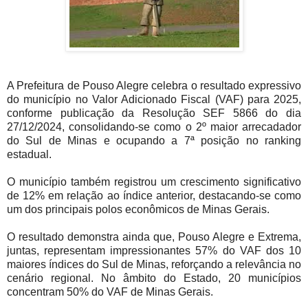
A Prefeitura de Pouso Alegre celebra o resultado expressivo
do município no Valor Adicionado Fiscal (VAF) para 2025,
conforme publicação da Resolução SEF 5866 do dia
27/12/2024, consolidando-se como o 2º maior arrecadador
do Sul de Minas e ocupando a 7ª posição no ranking
estadual.
O município também registrou um crescimento significativo
de 12% em relação ao índice anterior, destacando-se como
um dos principais polos econômicos de Minas Gerais.
O resultado demonstra ainda que, Pouso Alegre e Extrema,
juntas, representam impressionantes 57% do VAF dos 10
maiores índices do Sul de Minas, reforçando a relevância no
cenário regional. No âmbito do Estado, 20 municípios
concentram 50% do VAF de Minas Gerais.