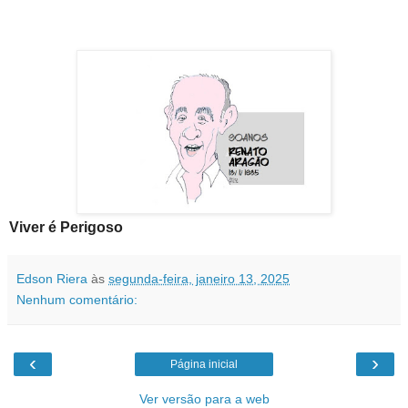
Viver é Perigoso
Edson Riera
às
segunda-feira, janeiro 13, 2025
Nenhum comentário:
‹
›
Página inicial
Ver versão para a web