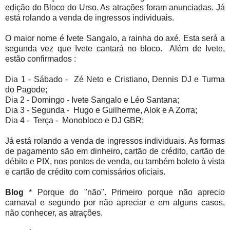
edição do Bloco do Urso. As atrações foram anunciadas. Já
está rolando a venda de ingressos individuais.
O maior nome é Ivete Sangalo, a rainha do axé. Esta será a
segunda vez que Ivete cantará no bloco. Além de Ivete,
estão confirmados :
Dia 1 - Sábado - Zé Neto e Cristiano, Dennis DJ e Turma
do Pagode;
Dia 2 - Domingo - Ivete Sangalo e Léo Santana;
Dia 3 - Segunda - Hugo e Guilherme, Alok e A Zorra;
Dia 4 - Terça - Monobloco e DJ GBR;
Já está rolando a venda de ingressos individuais. As formas
de pagamento são em dinheiro, cartão de crédito, cartão de
débito e PIX, nos pontos de venda, ou também boleto à vista
e cartão de crédito com comissários oficiais.
Blog
* Porque do "não". Primeiro porque não aprecio
carnaval e segundo por não apreciar e em alguns casos,
não conhecer, as atrações.