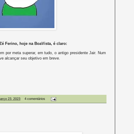
é Ferino, hoje na BoaVista, é claro:
em por meta superar, em tudo, o antigo presidente Jair. Num
ve alcançar seu objetivo em breve.
março 23, 2023
4 comentários