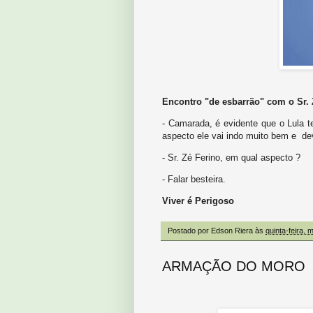
Encontro "de esbarrão" com o Sr. Z
- Camarada, é evidente que o Lula t
aspecto ele vai indo muito bem e de
- Sr. Zé Ferino, em qual aspecto ?
- Falar besteira.
Viver é Perigoso
Postado por
Edson Riera
às
quinta-feira, 
ARMAÇÃO DO MORO