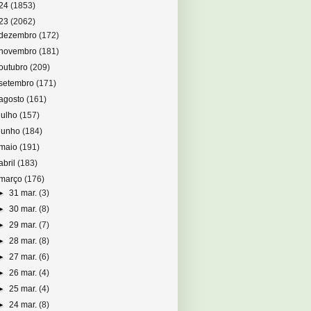
24
(1853)
23
(2062)
dezembro
(172)
novembro
(181)
outubro
(209)
setembro
(171)
agosto
(161)
julho
(157)
junho
(184)
maio
(191)
abril
(183)
março
(176)
►
31 mar.
(3)
►
30 mar.
(8)
►
29 mar.
(7)
►
28 mar.
(8)
►
27 mar.
(6)
►
26 mar.
(4)
►
25 mar.
(4)
►
24 mar.
(8)