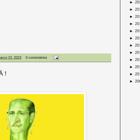
►
20
►
20
►
20
►
20
►
20
►
20
►
20
►
20
março 23, 2023
0 comentários
►
20
►
20
 !
►
20
►
20