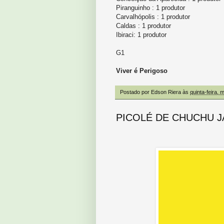
Piranguinho : 1 produtor
Carvalhópolis : 1 produtor
Caldas : 1 produtor
Ibiraci: 1 produtor
G1
Viver é Perigoso
Postado por
Edson Riera
às
quinta-feira, 
PICOLÉ DE CHUCHU JÁ