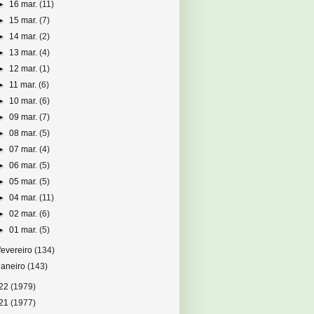
►
16 mar.
(11)
►
15 mar.
(7)
►
14 mar.
(2)
►
13 mar.
(4)
►
12 mar.
(1)
►
11 mar.
(6)
►
10 mar.
(6)
►
09 mar.
(7)
►
08 mar.
(5)
►
07 mar.
(4)
►
06 mar.
(5)
►
05 mar.
(5)
►
04 mar.
(11)
►
02 mar.
(6)
►
01 mar.
(5)
fevereiro
(134)
janeiro
(143)
22
(1979)
21
(1977)