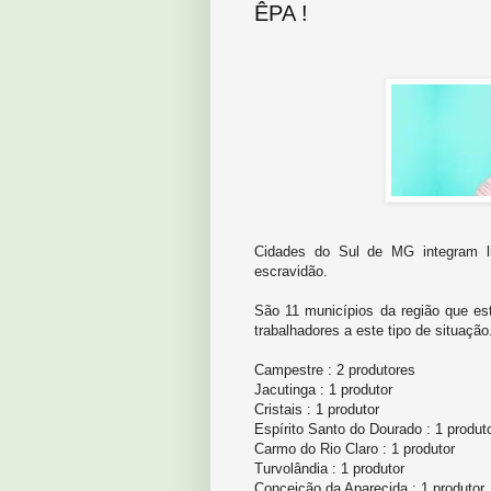
ÊPA !
Cidades do Sul de MG integram l
escravidão.
São 11 municípios da região que 
trabalhadores a este tipo de situação
Campestre : 2 produtores
Jacutinga : 1 produtor
Cristais : 1 produtor
Espírito Santo do Dourado : 1 produt
Carmo do Rio Claro : 1 produtor
Turvolândia : 1 produtor
Conceição da Aparecida : 1 produtor