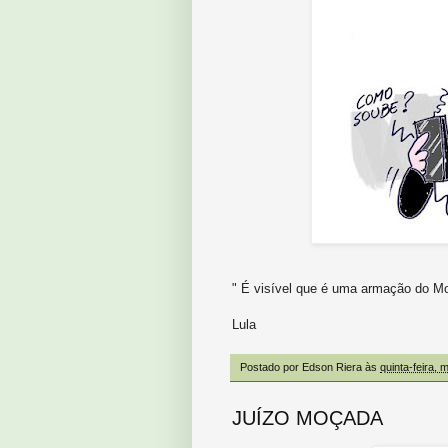
" É visível que é uma armação do M
Lula
Postado por
Edson Riera
às
quinta-feira, 
JUÍZO MOÇADA