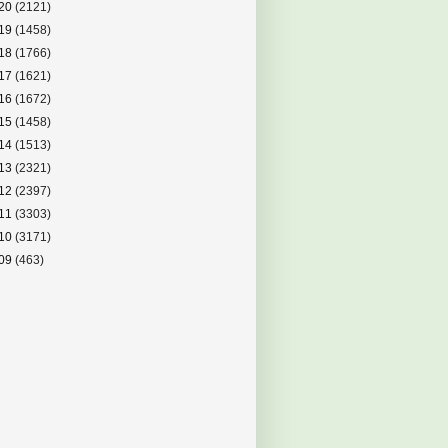
20
(2121)
19
(1458)
18
(1766)
17
(1621)
16
(1672)
15
(1458)
14
(1513)
13
(2321)
12
(2397)
11
(3303)
10
(3171)
09
(463)