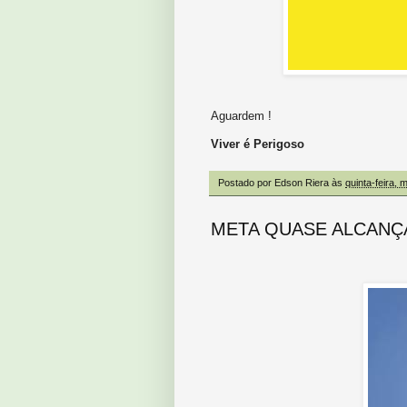
Aguardem !
Viver é Perigoso
Postado por
Edson Riera
às
quinta-feira, 
META QUASE ALCANÇ