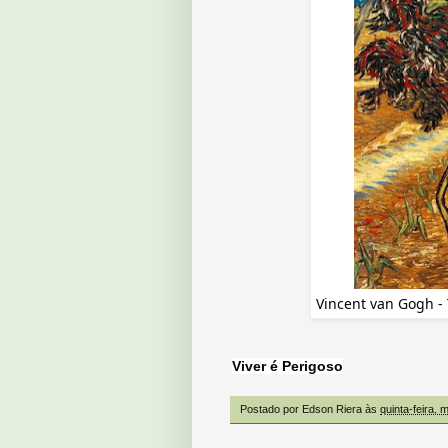
Vincent van Gogh - 
Viver é Perigoso
Postado por
Edson Riera
às
quinta-feira, 