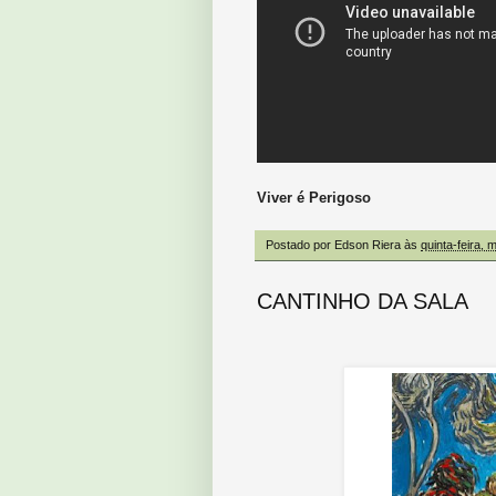
Viver é Perigoso
Postado por
Edson Riera
às
quinta-feira, 
CANTINHO DA SALA