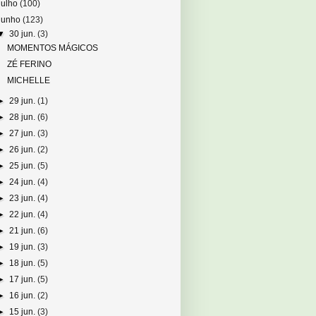
julho
(100)
junho
(123)
▼
30 jun.
(3)
MOMENTOS MÁGICOS
ZÉ FERINO
MICHELLE
►
29 jun.
(1)
►
28 jun.
(6)
►
27 jun.
(3)
►
26 jun.
(2)
►
25 jun.
(5)
►
24 jun.
(4)
►
23 jun.
(4)
►
22 jun.
(4)
►
21 jun.
(6)
►
19 jun.
(3)
►
18 jun.
(5)
►
17 jun.
(5)
►
16 jun.
(2)
►
15 jun.
(3)