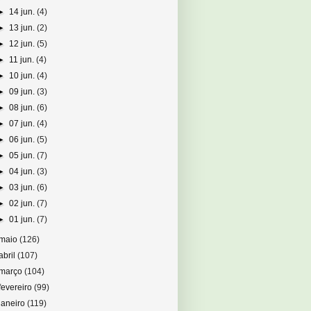
►
14 jun.
(4)
►
13 jun.
(2)
►
12 jun.
(5)
►
11 jun.
(4)
►
10 jun.
(4)
►
09 jun.
(3)
►
08 jun.
(6)
►
07 jun.
(4)
►
06 jun.
(5)
►
05 jun.
(7)
►
04 jun.
(3)
►
03 jun.
(6)
►
02 jun.
(7)
►
01 jun.
(7)
maio
(126)
abril
(107)
março
(104)
fevereiro
(99)
janeiro
(119)