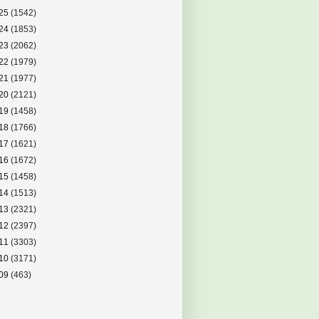
25
(1542)
24
(1853)
23
(2062)
22
(1979)
21
(1977)
20
(2121)
19
(1458)
18
(1766)
17
(1621)
16
(1672)
15
(1458)
14
(1513)
13
(2321)
12
(2397)
11
(3303)
10
(3171)
09
(463)