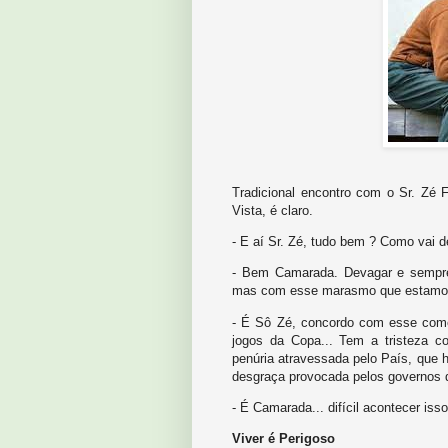
Tradicional encontro com o Sr. Zé 
Vista, é claro.
- E aí Sr. Zé, tudo bem ? Como vai 
- Bem Camarada. Devagar e sempre
mas com esse marasmo que estamos
- É Sô Zé, concordo com esse comen
jogos da Copa... Tem a tristeza 
penúria atravessada pelo País, que
desgraça provocada pelos governos d
- É Camarada... difícil acontecer iss
Viver é Perigoso