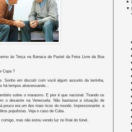
►
▼
Ferino às Terça na Barraca de Pastel da Feira Livre da Boa
de Copa ?
. Sonho em discutir com você algum assunto da terrinha,
 há tempos atravessando...
tário sobre o marasmo. E pior é que nacional. Tirando os
com o desastre na Venezuela. Não bastasse a situação de
 há pouco era um dos mais ricos do mundo. Impressionante a
itos populistas. Veja o caso de Cuba.
o comigo, mas não estou vendo luz no final do túnel.