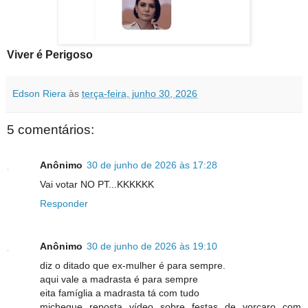
Viver é Perigoso
Edson Riera
às
terça-feira, junho 30, 2026
5 comentários:
Anônimo
30 de junho de 2026 às 17:28
Vai votar NO PT...KKKKKK
Responder
Anônimo
30 de junho de 2026 às 19:10
diz o ditado que ex-mulher é para sempre.
aqui vale a madrasta é para sempre
eita famíglia a madrasta tá com tudo
micheque reposta vídeo sobre festas de vorcaro com