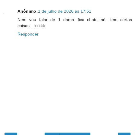
Anônimo
1 de julho de 2026 às 17:51
Nem vou falar de 1 dama...fica chato né....tem certas
coisas....kkkkk
Responder