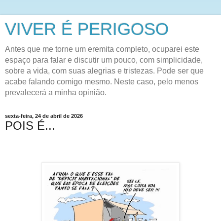
VIVER É PERIGOSO
Antes que me torne um eremita completo, ocuparei este
espaço para falar e discutir um pouco, com simplicidade,
sobre a vida, com suas alegrias e tristezas. Pode ser que
acabe falando comigo mesmo. Neste caso, pelo menos
prevalecerá a minha opinião.
sexta-feira, 24 de abril de 2026
POIS É...