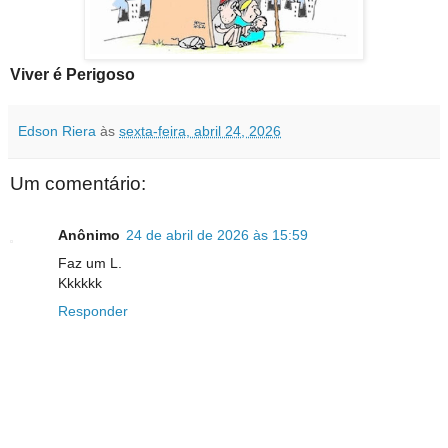
Viver é Perigoso
Edson Riera
às
sexta-feira, abril 24, 2026
Um comentário:
Anônimo
24 de abril de 2026 às 15:59
Faz um L.
Kkkkkk
Responder