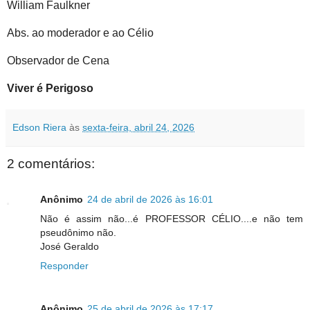
William Faulkner
Abs. ao moderador e ao Célio
Observador de Cena
Viver é Perigoso
Edson Riera
às
sexta-feira, abril 24, 2026
2 comentários:
Anônimo
24 de abril de 2026 às 16:01
Não é assim não...é PROFESSOR CÉLIO....e não tem
pseudônimo não.
José Geraldo
Responder
Anônimo
25 de abril de 2026 às 17:17