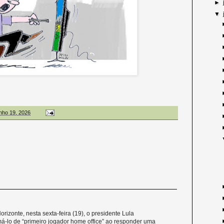
►
▼
unho 19, 2026
izonte, nesta sexta-feira (19), o presidente Lula
á-lo de “primeiro jogador home office” ao responder uma