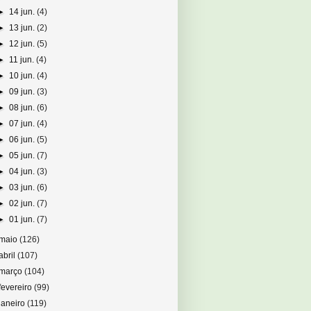
►
14 jun.
(4)
►
13 jun.
(2)
►
12 jun.
(5)
►
11 jun.
(4)
►
10 jun.
(4)
►
09 jun.
(3)
►
08 jun.
(6)
►
07 jun.
(4)
►
06 jun.
(5)
►
05 jun.
(7)
►
04 jun.
(3)
►
03 jun.
(6)
►
02 jun.
(7)
►
01 jun.
(7)
maio
(126)
abril
(107)
março
(104)
fevereiro
(99)
janeiro
(119)