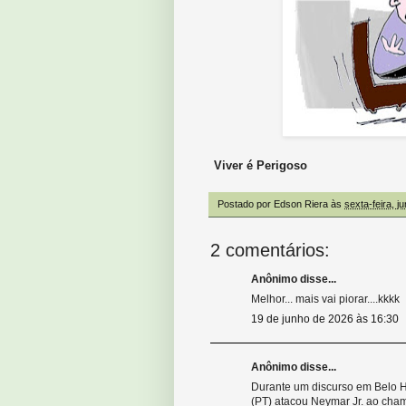
Viver é Perigoso
Postado por
Edson Riera
às
sexta-feira, j
2 comentários:
Anônimo disse...
Melhor... mais vai piorar....kkkk
19 de junho de 2026 às 16:30
Anônimo disse...
Durante um discurso em Belo Hor
(PT) atacou Neymar Jr. ao cham