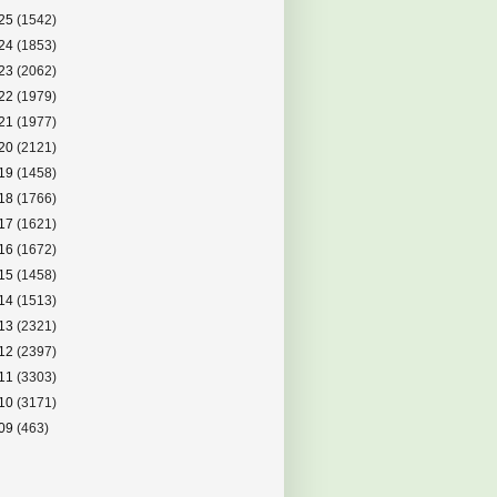
25
(1542)
24
(1853)
23
(2062)
22
(1979)
21
(1977)
20
(2121)
19
(1458)
18
(1766)
17
(1621)
16
(1672)
15
(1458)
14
(1513)
13
(2321)
12
(2397)
11
(3303)
10
(3171)
09
(463)