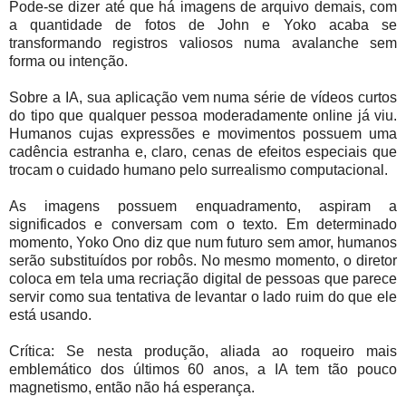
Pode-se dizer até que há imagens de arquivo demais, com
a quantidade de fotos de John e Yoko acaba se
transformando registros valiosos numa avalanche sem
forma ou intenção.
Sobre a IA, sua aplicação vem numa série de vídeos curtos
do tipo que qualquer pessoa moderadamente online já viu.
Humanos cujas expressões e movimentos possuem uma
cadência estranha e, claro, cenas de efeitos especiais que
trocam o cuidado humano pelo surrealismo computacional.
As imagens possuem enquadramento, aspiram a
significados e conversam com o texto. Em determinado
momento, Yoko Ono diz que num futuro sem amor, humanos
serão substituídos por robôs. No mesmo momento, o diretor
coloca em tela uma recriação digital de pessoas que parece
servir como sua tentativa de levantar o lado ruim do que ele
está usando.
Crítica: Se nesta produção, aliada ao roqueiro mais
emblemático dos últimos 60 anos, a IA tem tão pouco
magnetismo, então não há esperança.