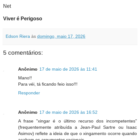
Net
Viver é Perigoso
Edson Riera
às
domingo, maio 17, 2026
5 comentários:
Anônimo
17 de maio de 2026 às 11:41
Mano!!
Para véi, tá ficando feio isso!!!
Responder
Anônimo
17 de maio de 2026 às 16:52
A frase "xingar é o último recurso dos incompetentes"
(frequentemente atribuída a Jean-Paul Sartre ou Isaac
Asimov) reflete a ideia de que o xingamento ocorre quando
acabam os argumentos racionais.