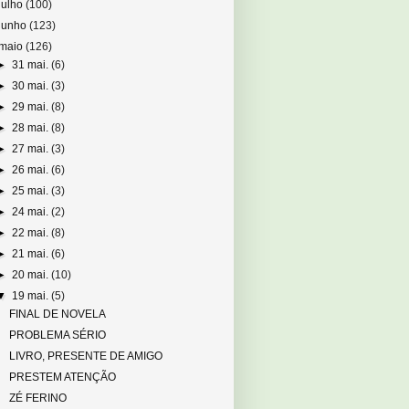
julho
(100)
junho
(123)
maio
(126)
►
31 mai.
(6)
►
30 mai.
(3)
►
29 mai.
(8)
►
28 mai.
(8)
►
27 mai.
(3)
►
26 mai.
(6)
►
25 mai.
(3)
►
24 mai.
(2)
►
22 mai.
(8)
►
21 mai.
(6)
►
20 mai.
(10)
▼
19 mai.
(5)
FINAL DE NOVELA
PROBLEMA SÉRIO
LIVRO, PRESENTE DE AMIGO
PRESTEM ATENÇÃO
ZÉ FERINO