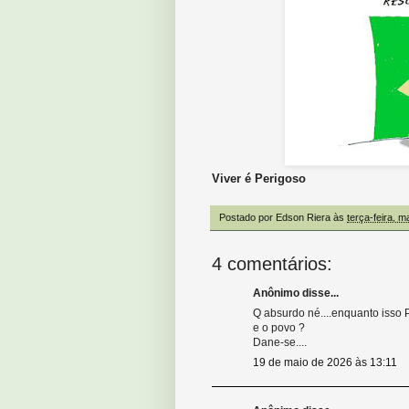
Viver é Perigoso
Postado por
Edson Riera
às
terça-feira, m
4 comentários:
Anônimo disse...
Q absurdo né....enquanto isso 
e o povo ?
Dane-se....
19 de maio de 2026 às 13:11