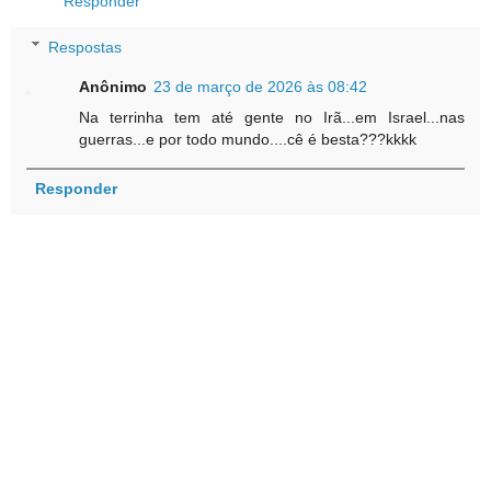
Responder
Respostas
Anônimo
23 de março de 2026 às 08:42
Na terrinha tem até gente no Irã...em Israel...nas
guerras...e por todo mundo....cê é besta???kkkk
Responder