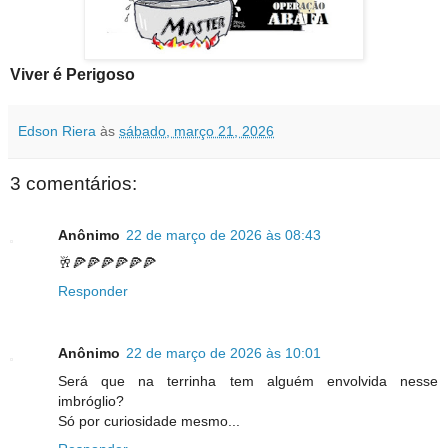
Viver é Perigoso
Edson Riera
às
sábado, março 21, 2026
3 comentários:
Anônimo
22 de março de 2026 às 08:43
🥂🍕🍕🍕🍕🍕🍕
Responder
Anônimo
22 de março de 2026 às 10:01
Será que na terrinha tem alguém envolvida nesse
imbróglio?
Só por curiosidade mesmo...