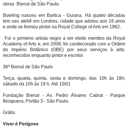
obras Bienal de São Paulo.
Bowling nasceu em Bartica - Guiana. Há quatro décadas
tem seu ateliê em Londres, cidade que adotou aos 19 anos
e onde se formou pintor na Royal College of Arts em 1962.
Foi o primeiro artista negro a ser eleito membro da Royal
Academy of Arts e, em 2008, foi condecorado com a Ordem
do Império Britânico (OBE) por seus serviços à arte,
reconhecidos enquanto pintor e escritor.
36ª Bienal de São Paulo
Terça, quarta, quinta, sexta e domingo, das 10h às 18h;
sábado da 10h às 19 h. Até 10/01
Fundação Bienal - Av. Pedro Álvares Cabral - Parque
Ibirapuera, Portão 3 - São Paulo.
Grátis.
Viver é Perigoso