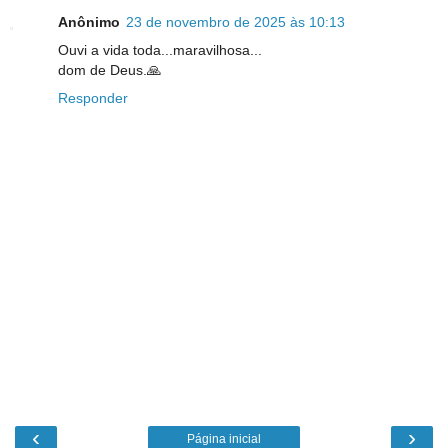
Anônimo
23 de novembro de 2025 às 10:13
Ouvi a vida toda...maravilhosa...
dom de Deus.🙏
Responder
‹
›
Página inicial