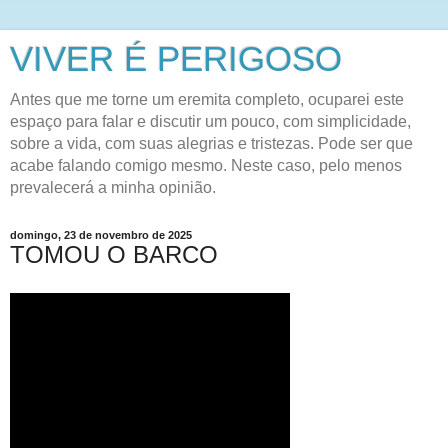
VIVER É PERIGOSO
Antes que me torne um eremita completo, ocuparei este
espaço para falar e discutir um pouco, com simplicidade,
sobre a vida, com suas alegrias e tristezas. Pode ser que
acabe falando comigo mesmo. Neste caso, pelo menos
prevalecerá a minha opinião.
domingo, 23 de novembro de 2025
TOMOU O BARCO