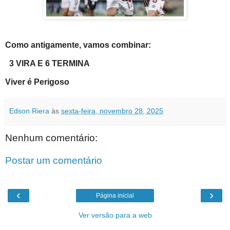
Como antigamente, vamos combinar:
3 VIRA E 6 TERMINA
Viver é Perigoso
Edson Riera
às
sexta-feira, novembro 28, 2025
Nenhum comentário:
Postar um comentário
‹
›
Página inicial
Ver versão para a web