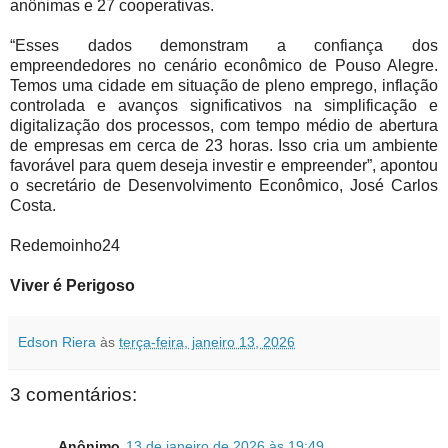
anônimas e 27 cooperativas.
“Esses dados demonstram a confiança dos
empreendedores no cenário econômico de Pouso Alegre.
Temos uma cidade em situação de pleno emprego, inflação
controlada e avanços significativos na simplificação e
digitalização dos processos, com tempo médio de abertura
de empresas em cerca de 23 horas. Isso cria um ambiente
favorável para quem deseja investir e empreender”, apontou
o secretário de Desenvolvimento Econômico, José Carlos
Costa.
Redemoinho24
Viver é Perigoso
Edson Riera
às
terça-feira, janeiro 13, 2026
3 comentários:
Anônimo
13 de janeiro de 2026 às 19:49