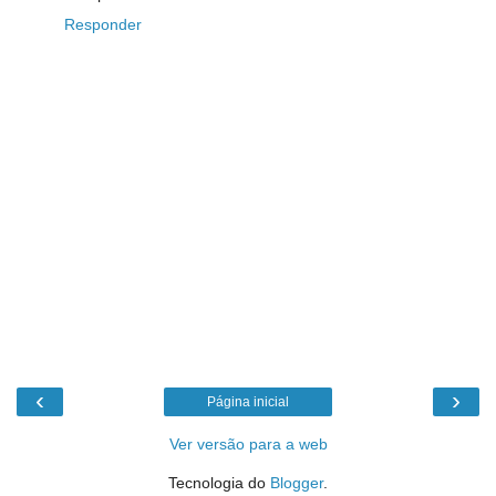
Responder
‹
›
Página inicial
Ver versão para a web
Tecnologia do
Blogger
.